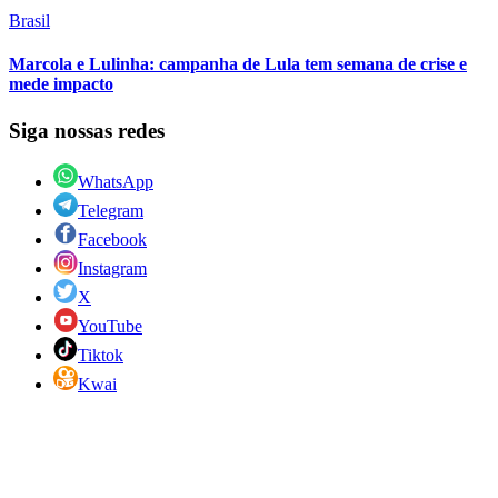
Brasil
Marcola e Lulinha: campanha de Lula tem semana de crise e
mede impacto
Siga nossas redes
WhatsApp
Telegram
Facebook
Instagram
X
YouTube
Tiktok
Kwai