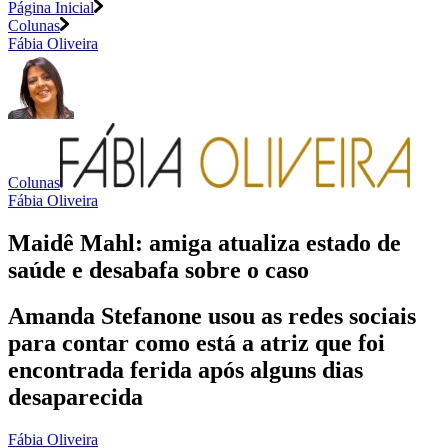
Página Inicial
Colunas
Fábia Oliveira
Colunas
Fábia Oliveira
Maidê Mahl: amiga atualiza estado de
saúde e desabafa sobre o caso
Amanda Stefanone usou as redes sociais
para contar como está a atriz que foi
encontrada ferida após alguns dias
desaparecida
Fábia Oliveira