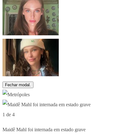
Fechar modal.
1 de 4
Maidê Mahl foi internada em estado grave