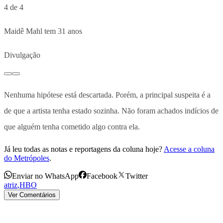
4 de 4
Maidê Mahl tem 31 anos
Divulgação
Nenhuma hipótese está descartada. Porém, a principal suspeita é a
de que a artista tenha estado sozinha. Não foram achados indícios de
que alguém tenha cometido algo contra ela.
Já leu todas as notas e reportagens da coluna hoje?
Acesse a coluna
do Metrópoles
.
Enviar no WhatsApp
Facebook
Twitter
atriz
,
HBO
Ver Comentários