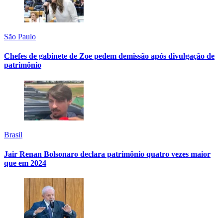
São Paulo
Chefes de gabinete de Zoe pedem demissão após divulgação de
patrimônio
Brasil
Jair Renan Bolsonaro declara patrimônio quatro vezes maior
que em 2024