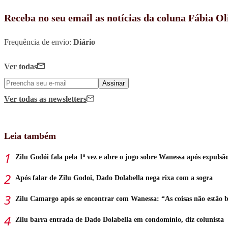
Receba no seu email as notícias da coluna Fábia Ol
Frequência de envio:
Diário
Ver todas
Assinar
Ver todas
as newsletters
Leia também
Zilu Godói fala pela 1ª vez e abre o jogo sobre Wanessa após expulsã
Após falar de Zilu Godoi, Dado Dolabella nega rixa com a sogra
Zilu Camargo após se encontrar com Wanessa: “As coisas não estão
Zilu barra entrada de Dado Dolabella em condomínio, diz colunista