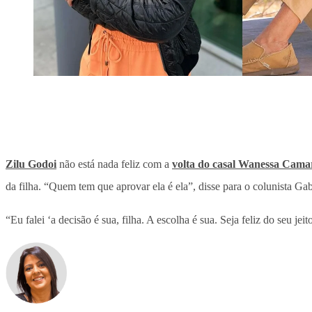
Zilu Godoi
não está nada feliz com a
volta do casal Wanessa Cama
da filha. “Quem tem que aprovar ela é ela”, disse para o colunista Gab
“Eu falei ‘a decisão é sua, filha. A escolha é sua. Seja feliz do seu 