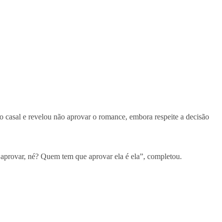
o casal e revelou não aprovar o romance, embora respeite a decisão
que aprovar, né? Quem tem que aprovar ela é ela”, completou.