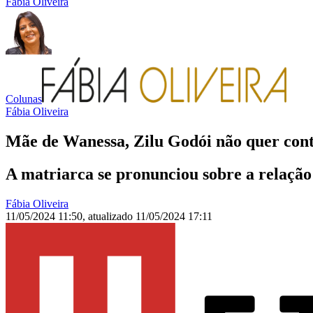
Fábia Oliveira
Colunas
Fábia Oliveira
Mãe de Wanessa, Zilu Godói não quer con
A matriarca se pronunciou sobre a relação
Fábia Oliveira
11/05/2024 11:50
,
atualizado
11/05/2024 17:11