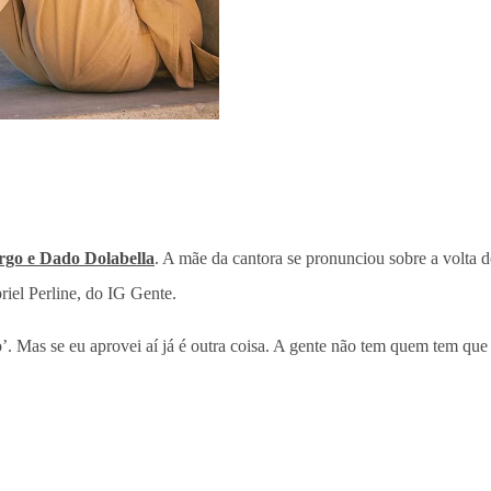
rgo e Dado Dolabella
. A mãe da cantora se pronunciou sobre a volta d
riel Perline, do IG Gente.
jeito’. Mas se eu aprovei aí já é outra coisa. A gente não tem quem tem 