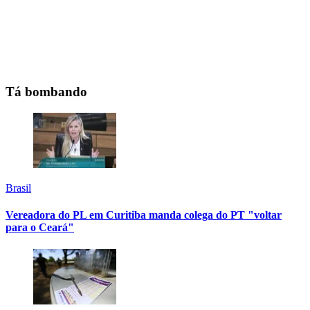
Tá bombando
Brasil
Vereadora do PL em Curitiba manda colega do PT "voltar
para o Ceará"