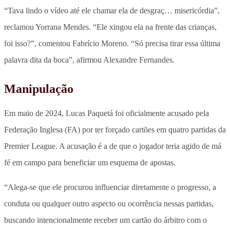
“Tava lindo o vídeo até ele chamar ela de desgraç… misericórdia”,
reclamou Yorrana Mendes. “Ele xingou ela na frente das crianças,
foi isso?”, comentou Fabrício Moreno. “Só precisa tirar essa última
palavra dita da boca”, afirmou Alexandre Fernandes.
Manipulação
Em maio de 2024, Lucas Paquetá foi oficialmente acusado pela
Federação Inglesa (FA) por ter forçado cartões em quatro partidas da
Premier League. A acusação é a de que o jogador teria agido de má
fé em campo para beneficiar um esquema de apostas.
“Alega-se que ele procurou influenciar diretamente o progresso, a
conduta ou qualquer outro aspecto ou ocorrência nessas partidas,
buscando intencionalmente receber um cartão do árbitro com o