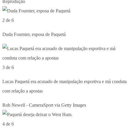
Reprodução
2 de 6
Duda Fournier, esposa de Paquetá
3 de 6
Lucas Paquetá era acusado de manipulação esportiva e má conduta
com relação a apostas
Rob Newell - CameraSport via Getty Images
4 de 6