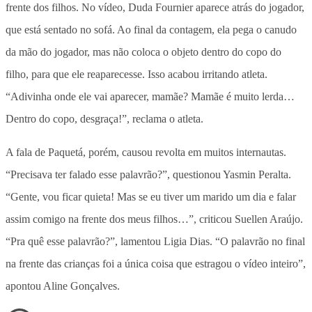
frente dos filhos. No vídeo, Duda Fournier aparece atrás do jogador,
que está sentado no sofá. Ao final da contagem, ela pega o canudo
da mão do jogador, mas não coloca o objeto dentro do copo do
filho, para que ele reaparecesse. Isso acabou irritando atleta.
“Adivinha onde ele vai aparecer, mamãe? Mamãe é muito lerda…
Dentro do copo, desgraça!”, reclama o atleta.
A fala de Paquetá, porém, causou revolta em muitos internautas.
“Precisava ter falado esse palavrão?”, questionou Yasmin Peralta.
“Gente, vou ficar quieta! Mas se eu tiver um marido um dia e falar
assim comigo na frente dos meus filhos…”, criticou Suellen Araújo.
“Pra quê esse palavrão?”, lamentou Ligia Dias. “O palavrão no final
na frente das crianças foi a única coisa que estragou o vídeo inteiro”,
apontou Aline Gonçalves.