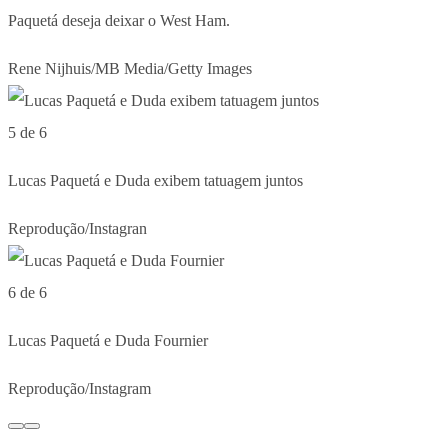
Paquetá deseja deixar o West Ham.
Rene Nijhuis/MB Media/Getty Images
5 de 6
Lucas Paquetá e Duda exibem tatuagem juntos
Reprodução/Instagran
6 de 6
Lucas Paquetá e Duda Fournier
Reprodução/Instagram