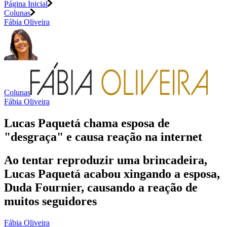
Página Inicial
Colunas
Fábia Oliveira
Colunas
Fábia Oliveira
Lucas Paquetá chama esposa de
"desgraça" e causa reação na internet
Ao tentar reproduzir uma brincadeira,
Lucas Paquetá acabou xingando a esposa,
Duda Fournier, causando a reação de
muitos seguidores
Fábia Oliveira