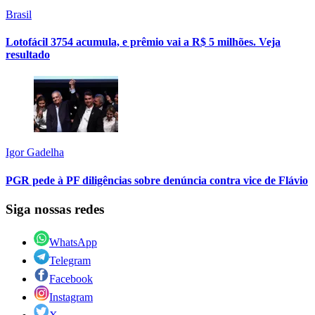
Brasil
Lotofácil 3754 acumula, e prêmio vai a R$ 5 milhões. Veja
resultado
Igor Gadelha
PGR pede à PF diligências sobre denúncia contra vice de Flávio
Siga nossas redes
WhatsApp
Telegram
Facebook
Instagram