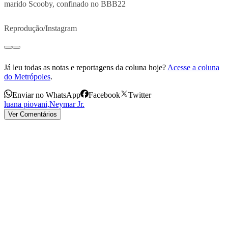
marido Scooby, confinado no BBB22
Reprodução/Instagram
Já leu todas as notas e reportagens da coluna hoje?
Acesse a coluna
do Metrópoles
.
Enviar no WhatsApp
Facebook
Twitter
luana piovani
,
Neymar Jr.
Ver Comentários