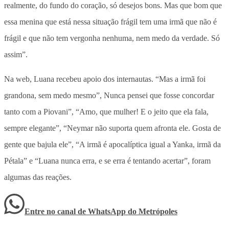
realmente, do fundo do coração, só desejos bons. Mas que bom que
essa menina que está nessa situação frágil tem uma irmã que não é
frágil e que não tem vergonha nenhuma, nem medo da verdade. Só
assim”.
Na web, Luana recebeu apoio dos internautas. “Mas a irmã foi
grandona, sem medo mesmo”, Nunca pensei que fosse concordar
tanto com a Piovani”, “Amo, que mulher! E o jeito que ela fala,
sempre elegante”, “Neymar não suporta quem afronta ele. Gosta de
gente que bajula ele”, “A irmã é apocalíptica igual a Yanka, irmã da
Pétala” e “Luana nunca erra, e se erra é tentando acertar”, foram
algumas das reações.
Entre no canal de WhatsApp
do
Metrópoles