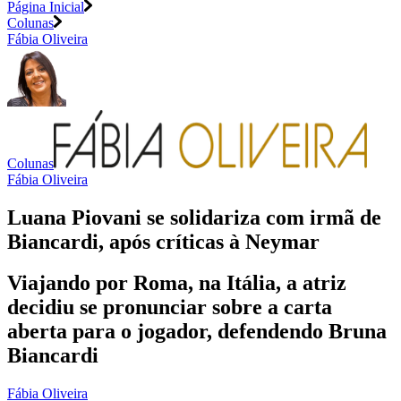
Página Inicial
Colunas
Fábia Oliveira
Colunas
Fábia Oliveira
Luana Piovani se solidariza com irmã de
Biancardi, após críticas à Neymar
Viajando por Roma, na Itália, a atriz
decidiu se pronunciar sobre a carta
aberta para o jogador, defendendo Bruna
Biancardi
Fábia Oliveira