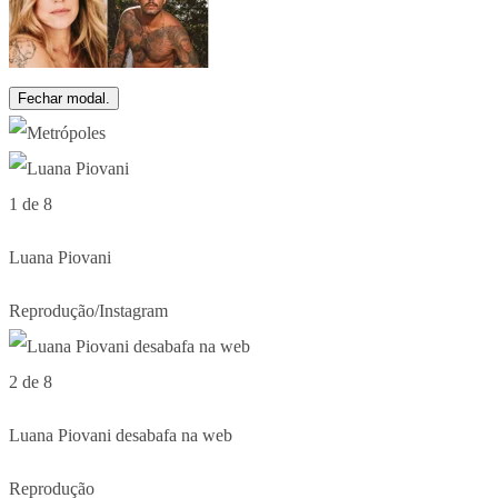
Fechar modal.
1 de 8
Luana Piovani
Reprodução/Instagram
2 de 8
Luana Piovani desabafa na web
Reprodução