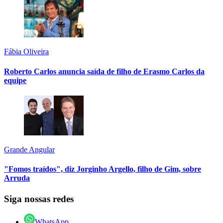
Fábia Oliveira
Roberto Carlos anuncia saída de filho de Erasmo Carlos da
equipe
Grande Angular
"Fomos traídos", diz Jorginho Argello, filho de Gim, sobre
Arruda
Siga nossas redes
WhatsApp