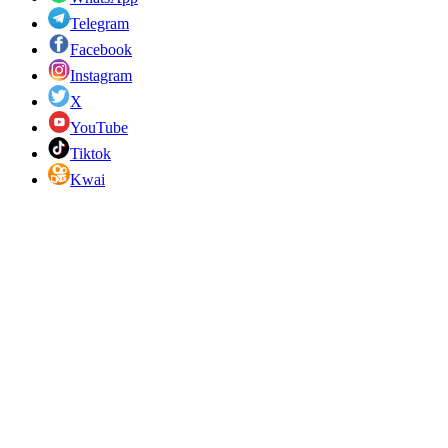
Telegram
Facebook
Instagram
X
YouTube
Tiktok
Kwai