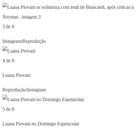
3 de 8
Instagram/Reprodução
4 de 8
Luana Piovani
Reprodução/Instagram
5 de 8
Luana Piovani no Domingo Espetacular