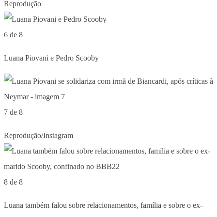
Reprodução
6 de 8
Luana Piovani e Pedro Scooby
7 de 8
Reprodução/Instagram
8 de 8
Luana também falou sobre relacionamentos, família e sobre o ex-