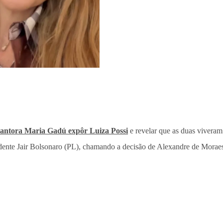
cantora Maria Gadú expôr Luiza Possi
e revelar que as duas vivera
idente Jair Bolsonaro (PL), chamando a decisão de Alexandre de Moraes