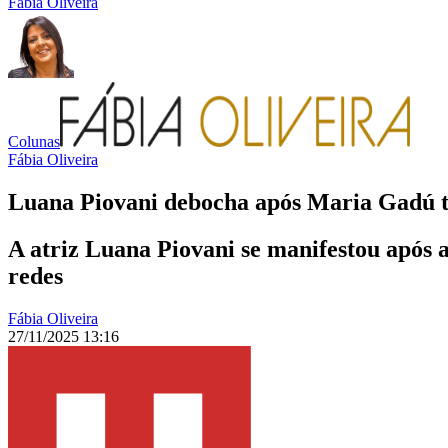
Fábia Oliveira
Colunas
Fábia Oliveira
Luana Piovani debocha após Maria Gadú t
A atriz Luana Piovani se manifestou após
redes
Fábia Oliveira
27/11/2025 13:16