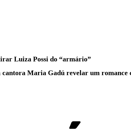
irar Luiza Possi do “armário”
 a cantora Maria Gadú revelar um romance 