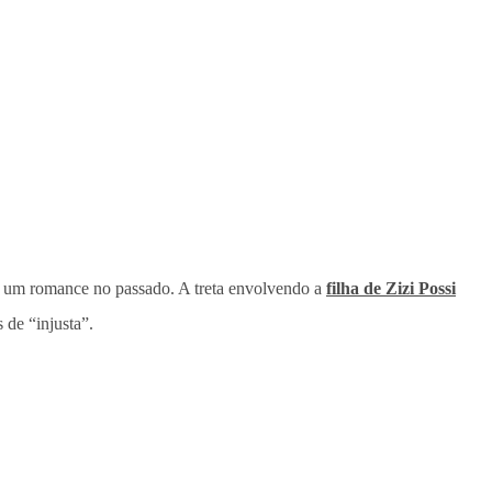
m um romance no passado. A treta envolvendo a
filha de Zizi Possi
 de “injusta”.