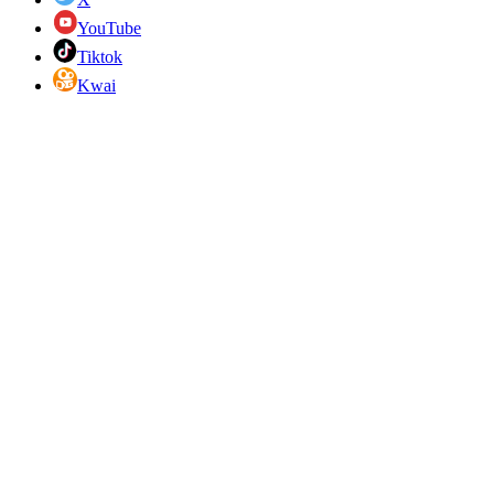
YouTube
Tiktok
Kwai