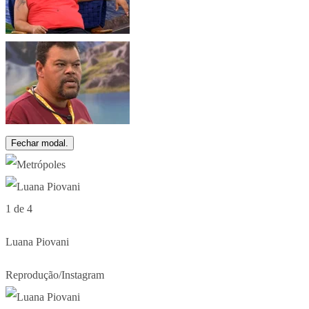
Fechar modal.
1 de 4
Luana Piovani
Reprodução/Instagram