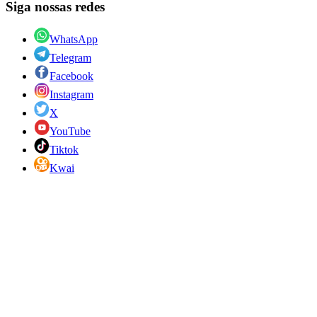
Siga nossas redes
WhatsApp
Telegram
Facebook
Instagram
X
YouTube
Tiktok
Kwai