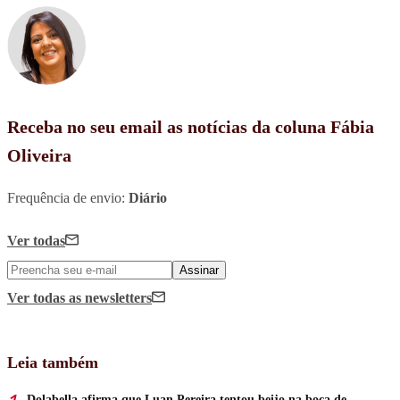
Receba no seu email as notícias da coluna Fábia
Oliveira
Frequência de envio:
Diário
Ver todas
Assinar
Ver todas
as newsletters
Leia também
Dolabella afirma que Luan Pereira tentou beijo na boca de