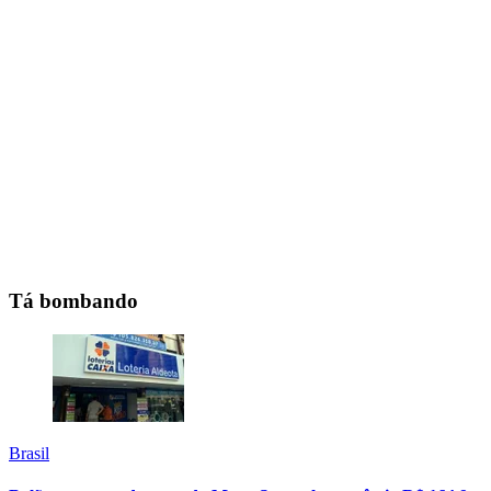
Tá bombando
Brasil