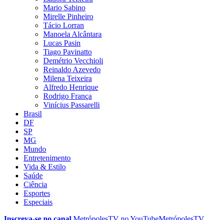
Mario Sabino
Mirelle Pinheiro
Tácio Lorran
Manoela Alcântara
Lucas Pasin
Tiago Pavinatto
Demétrio Vecchioli
Reinaldo Azevedo
Milena Teixeira
Alfredo Henrique
Rodrigo França
Vinícius Passarelli
Brasil
DF
SP
MG
Mundo
Entretenimento
Vida & Estilo
Saúde
Ciência
Esportes
Especiais
Inscreva-se no canal
MetrópolesTV no
YouTube
MetrópolesTV