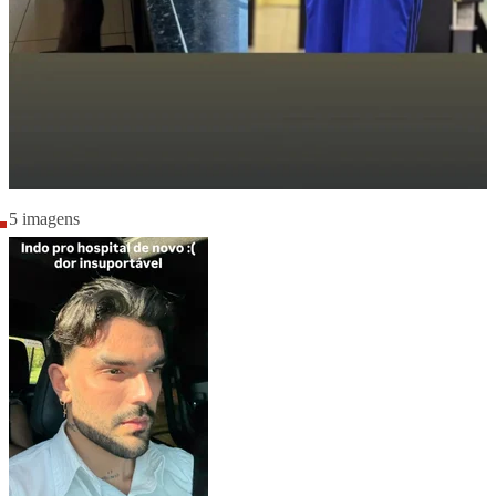
5 imagens