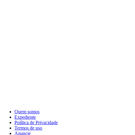
Quem somos
Expediente
Política de Privacidade
Termos de uso
Anuncie