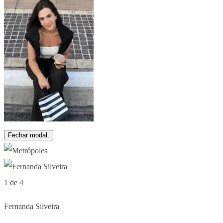
Fechar modal.
1 de 4
Fernanda Silveira