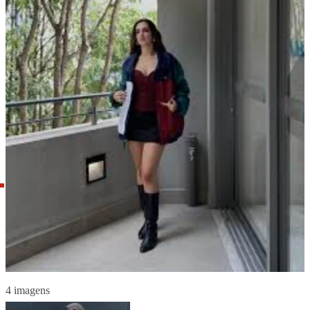
4 imagens