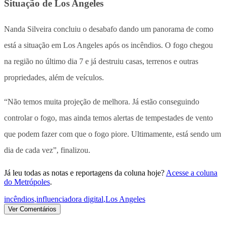
Situação de Los Angeles
Nanda Silveira concluiu o desabafo dando um panorama de como
está a situação em Los Angeles após os incêndios. O fogo chegou
na região no último dia 7 e já destruiu casas, terrenos e outras
propriedades, além de veículos.
“Não temos muita projeção de melhora. Já estão conseguindo
controlar o fogo, mas ainda temos alertas de tempestades de vento
que podem fazer com que o fogo piore. Ultimamente, está sendo um
dia de cada vez”, finalizou.
Já leu todas as notas e reportagens da coluna hoje?
Acesse a coluna
do Metrópoles
.
incêndios
,
influenciadora digital
,
Los Angeles
Ver Comentários