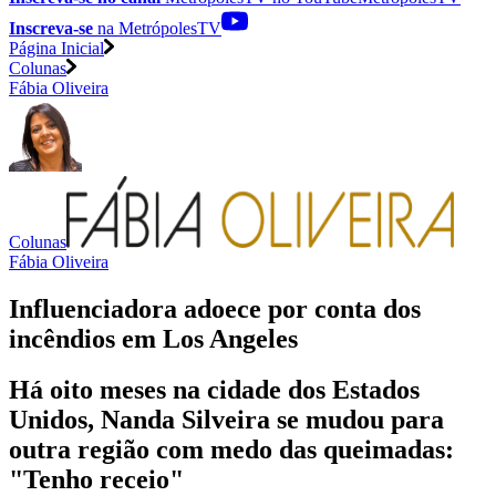
Inscreva-se
na MetrópolesTV
Página Inicial
Colunas
Fábia Oliveira
Colunas
Fábia Oliveira
Influenciadora adoece por conta dos
incêndios em Los Angeles
Há oito meses na cidade dos Estados
Unidos, Nanda Silveira se mudou para
outra região com medo das queimadas:
"Tenho receio"