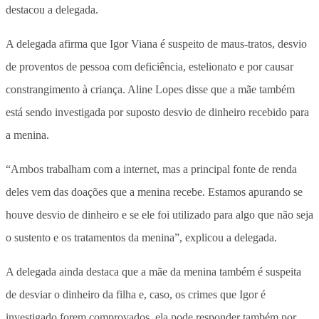
destacou a delegada.
A delegada afirma que Igor Viana é suspeito de maus-tratos, desvio
de proventos de pessoa com deficiência, estelionato e por causar
constrangimento à criança. Aline Lopes disse que a mãe também
está sendo investigada por suposto desvio de dinheiro recebido para
a menina.
“Ambos trabalham com a internet, mas a principal fonte de renda
deles vem das doações que a menina recebe. Estamos apurando se
houve desvio de dinheiro e se ele foi utilizado para algo que não seja
o sustento e os tratamentos da menina”, explicou a delegada.
A delegada ainda destaca que a mãe da menina também é suspeita
de desviar o dinheiro da filha e, caso, os crimes que Igor é
investigado forem comprovados, ela pode responder também por