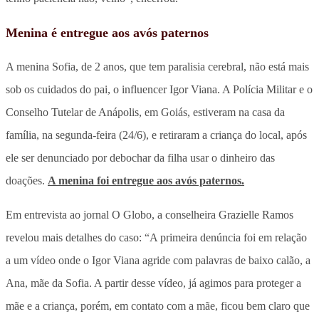
Menina é entregue aos avós paternos
A menina Sofia, de 2 anos, que tem paralisia cerebral, não está mais
sob os cuidados do pai, o influencer Igor Viana. A Polícia Militar e o
Conselho Tutelar de Anápolis, em Goiás, estiveram na casa da
família, na segunda-feira (24/6), e retiraram a criança do local, após
ele ser denunciado por debochar da filha usar o dinheiro das
doações.
A menina foi entregue aos avós paternos.
Em entrevista ao jornal O Globo, a conselheira Grazielle Ramos
revelou mais detalhes do caso: “A primeira denúncia foi em relação
a um vídeo onde o Igor Viana agride com palavras de baixo calão, a
Ana, mãe da Sofia. A partir desse vídeo, já agimos para proteger a
mãe e a criança, porém, em contato com a mãe, ficou bem claro que