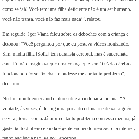
como se ‘ah! Você tem uma filha deficiente não é um ser humano,
você não transa, você não faz mais nada’”, relatou.
Em seguida, Igor Viana falou sobre os deboches com a criança e
detonou: “Você perguntou por que eu postava vídeos ironizando.
Sim, minha filha [Sofia] tem paralisia cerebral, mas é superchata,
cara. Eu não imaginava que uma criança que tem 10% do cérebro
funcionando fosse tão chata e pudesse me dar tanto problema”,
declarou.
No fim, o influencer ainda falou sobre abandonar a menina: “A
vontade, às vezes, é de largar na porta do orfanato e deixar alguém
se virar, tomar conta. Já arrumei tanto problema com essa menina, já
gastei tanto dinheiro e ainda é gente enchendo meu saco na internet,
tenho paciência não, velho”, encerrou.