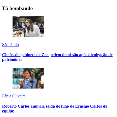
Tá bombando
São Paulo
Chefes de gabinete de Zoe pedem demissão após divulgação de
patrimônio
Fábia Oliveira
Roberto Carlos anuncia saída de filho de Erasmo Carlos da
equipe