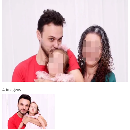
4 imagens