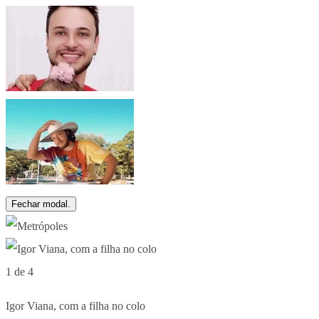
Fechar modal.
1 de 4
Igor Viana, com a filha no colo