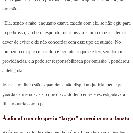
omissão.
“Ela, sendo a mãe, enquanto estava casada com ele, se não agiu para
impedir isso, também responde por omissão. Como mãe, ela tem o
dever de evitar e de não concordar com esse tipo de atitude. No
momento em que concordou e permitiu o que ele fez, sem tomar
providências, ela pode ser responsabilizada por omissão”, ponderou
a delegada.
Igor e a mulher estão separados e não disputam judicialmente pela
guarda da menina, visto que o acordo feito entre eles, estipulava a
filha moraria com o pai.
Áudio afirmando que ia “largar” a menina no orfanato
Após ser acusado de debochar da própria filha, de 2 anos, que tem