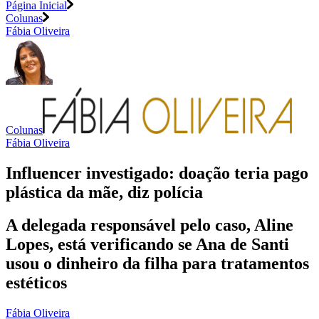
Página Inicial
Colunas
Fábia Oliveira
Colunas
Fábia Oliveira
Influencer investigado: doação teria pago
plástica da mãe, diz polícia
A delegada responsável pelo caso, Aline
Lopes, está verificando se Ana de Santi
usou o dinheiro da filha para tratamentos
estéticos
Fábia Oliveira