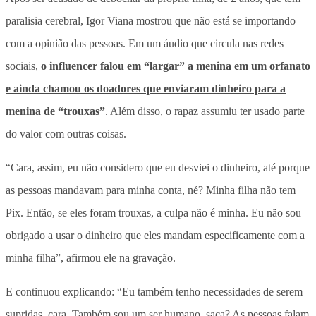
paralisia cerebral, Igor Viana mostrou que não está se importando
com a opinião das pessoas. Em um áudio que circula nas redes
sociais,
o influencer falou em “largar” a menina em um orfanato
e ainda chamou os doadores que enviaram dinheiro para a
menina de “trouxas”
. Além disso, o rapaz assumiu ter usado parte
do valor com outras coisas.
“Cara, assim, eu não considero que eu desviei o dinheiro, até porque
as pessoas mandavam para minha conta, né? Minha filha não tem
Pix. Então, se eles foram trouxas, a culpa não é minha. Eu não sou
obrigado a usar o dinheiro que eles mandam especificamente com a
minha filha”, afirmou ele na gravação.
E continuou explicando: “Eu também tenho necessidades de serem
supridas, cara. Também sou um ser humano, saca? As pessoas falam