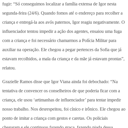
fugir: “Só conseguimos localizar a família extensa de Igor nesta
segunda-feira (24/6). Quando fomos até o endereço para recolher a
criança e entregá-la aos avós paternos, Igor reagiu negativamente. O
influenciador tentou impedir a ação dos agentes, ensaiou uma fuga
com a criança e foi necessário chamarmos a Polícia Militar para
auxiliar na operação. Ele chegou a pegar pertences da Sofia que já
estavam recolhidos, a mala da criança e da mãe já estavam prontas”,
relatou.
Grazielle Ramos disse que Igor Viana ainda foi debochado: “Na
tentativa de convencer os conselheiros de que poderia ficar com a
criança, ele usou ‘artimanhas de influenciador’ para tentar impedir
nosso trabalho. Nos desrespeitou, foi cínico e irônico. Ele chegou ao
ponto de imitar a criança com gestos e caretas. Os policiais
chegaram e ele continuou fazendo graça, fazendo piada dessa