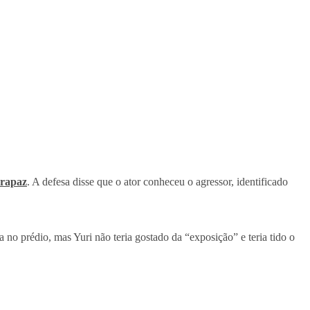
 rapaz
. A defesa disse que o ator conheceu o agressor, identificado
 no prédio, mas Yuri não teria gostado da “exposição” e teria tido o