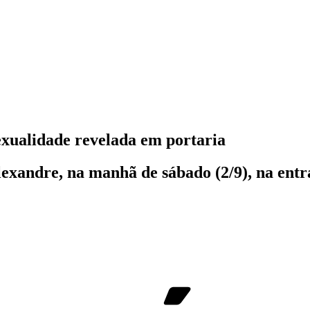
xualidade revelada em portaria
lexandre, na manhã de sábado (2/9), na ent