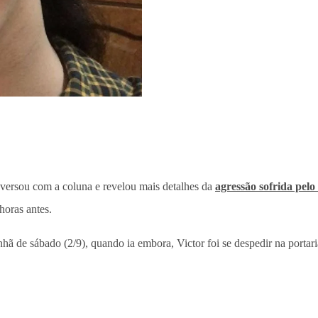
nversou com a coluna e revelou mais detalhes da
agressão sofrida pelo
horas antes.
 de sábado (2/9), quando ia embora, Victor foi se despedir na portaria