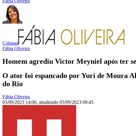
Fábia Oliveira
Colunas
Fábia Oliveira
Homem agrediu Victor Meyniel após ter se
O ator foi espancado por Yuri de Moura A
do Rio
Fábia Oliveira
03/09/2023 14:00
,
atualizado
05/09/2023 09:45