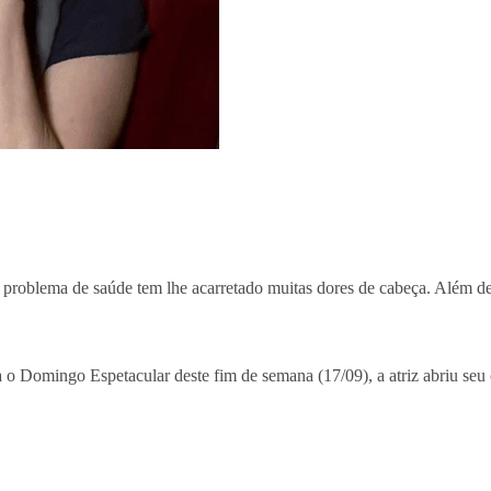
o problema de saúde tem lhe acarretado muitas dores de cabeça. Além de 
o Domingo Espetacular deste fim de semana (17/09), a atriz abriu seu