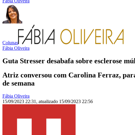
Fábia Oliveira
Colunas
Fábia Oliveira
Guta Stresser desabafa sobre esclerose múl
Atriz conversou com Carolina Ferraz, para
de semana
Fábia Oliveira
15/09/2023 22:31
,
atualizado
15/09/2023 22:56