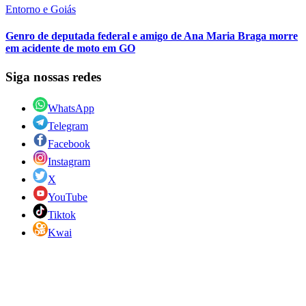
Entorno e Goiás
Genro de deputada federal e amigo de Ana Maria Braga morre
em acidente de moto em GO
Siga nossas redes
WhatsApp
Telegram
Facebook
Instagram
X
YouTube
Tiktok
Kwai