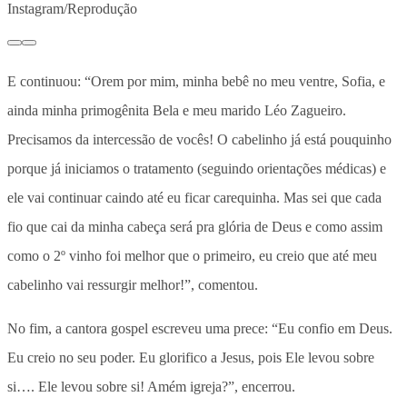
Instagram/Reprodução
E continuou: “Orem por mim, minha bebê no meu ventre, Sofia, e
ainda minha primogênita Bela e meu marido Léo Zagueiro.
Precisamos da intercessão de vocês! O cabelinho já está pouquinho
porque já iniciamos o tratamento (seguindo orientações médicas) e
ele vai continuar caindo até eu ficar carequinha. Mas sei que cada
fio que cai da minha cabeça será pra glória de Deus e como assim
como o 2º vinho foi melhor que o primeiro, eu creio que até meu
cabelinho vai ressurgir melhor!”, comentou.
No fim, a cantora gospel escreveu uma prece: “Eu confio em Deus.
Eu creio no seu poder. Eu glorifico a Jesus, pois Ele levou sobre
si…. Ele levou sobre si! Amém igreja?”, encerrou.