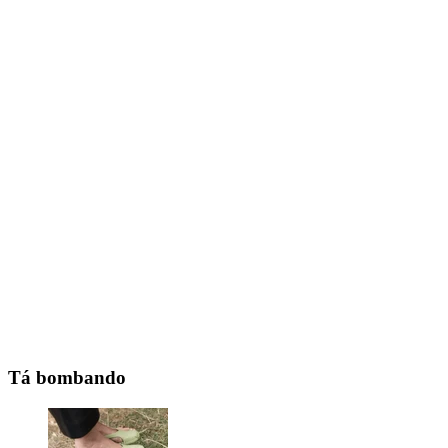
Tá bombando