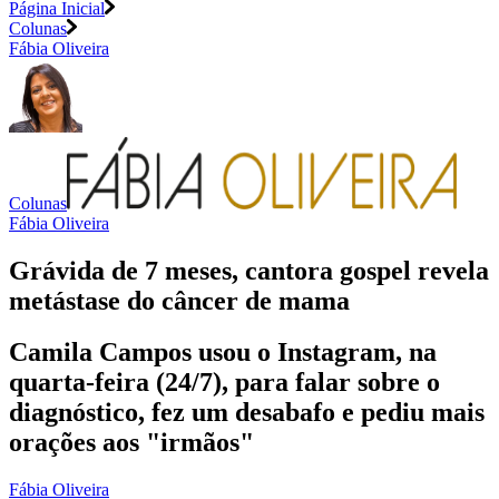
Página Inicial
Colunas
Fábia Oliveira
Colunas
Fábia Oliveira
Grávida de 7 meses, cantora gospel revela
metástase do câncer de mama
Camila Campos usou o Instagram, na
quarta-feira (24/7), para falar sobre o
diagnóstico, fez um desabafo e pediu mais
orações aos "irmãos"
Fábia Oliveira