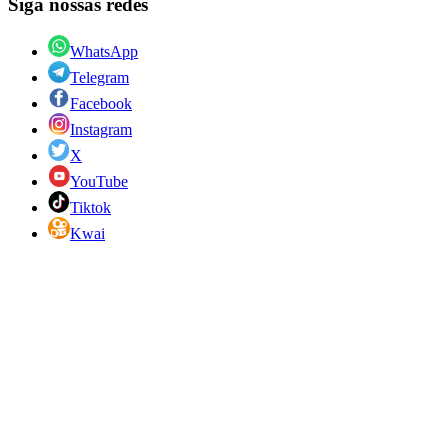
Siga nossas redes
WhatsApp
Telegram
Facebook
Instagram
X
YouTube
Tiktok
Kwai