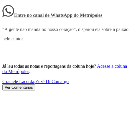
Entre no canal de WhatsApp
do
Metrópoles
“A gente não manda no nosso coração”, disparou ela sobre a paixão
pelo cantor.
Já leu todas as notas e reportagens da coluna hoje?
Acesse a coluna
do Metrópoles
.
Graciele Lacerda
,
Zezé Di Camargo
Ver Comentários