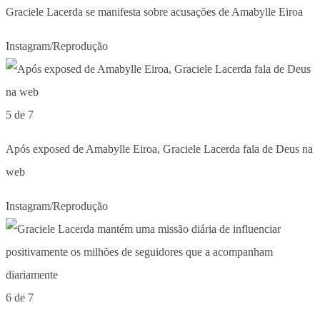
Graciele Lacerda se manifesta sobre acusações de Amabylle Eiroa
Instagram/Reprodução
5 de 7
Após exposed de Amabylle Eiroa, Graciele Lacerda fala de Deus na
web
Instagram/Reprodução
6 de 7