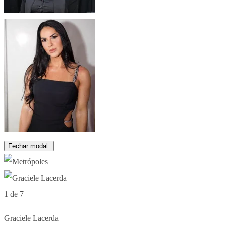
Fechar modal.
1 de 7
Graciele Lacerda