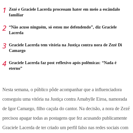
Zezé e Graciele Lacerda processam hater em meio a escândalo
familiar
“Não acuso ninguém, só estou me defendendo”, diz Graciele
Lacerda
Graciele Lacerda tem vitória na Justiça contra nora de Zezé Di
Camargo
Graciele Lacerda faz post reflexivo após polêmicas: “Nada é
eterno”
Nesta semana, o público pôde acompanhar que a influenciadora
conseguiu uma vitória na Justiça contra Amabylle Eiroa, namorada
de Igor Camargo, filho caçula do cantor. Na decisão, a nora de Zezé
precisou apagar todas as postagens que fez acusando publicamente
Graciele Lacerda de ter criado um perfil falso nas redes sociais com