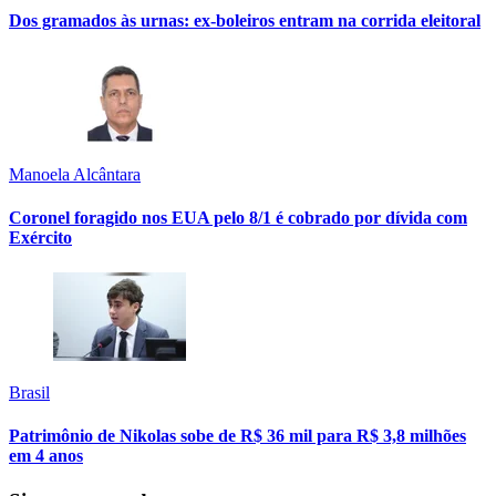
Dos gramados às urnas: ex-boleiros entram na corrida eleitoral
Manoela Alcântara
Coronel foragido nos EUA pelo 8/1 é cobrado por dívida com
Exército
Brasil
Patrimônio de Nikolas sobe de R$ 36 mil para R$ 3,8 milhões
em 4 anos