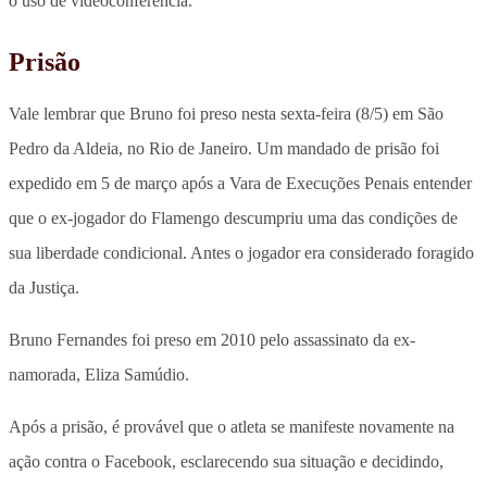
o uso de videoconferência.
Prisão
Vale lembrar que Bruno foi preso nesta sexta-feira (8/5) em São
Pedro da Aldeia, no Rio de Janeiro. Um mandado de prisão foi
expedido em 5 de março após a Vara de Execuções Penais entender
que o ex-jogador do Flamengo descumpriu uma das condições de
sua liberdade condicional. Antes o jogador era considerado foragido
da Justiça.
Bruno Fernandes foi preso em 2010 pelo assassinato da ex-
namorada, Eliza Samúdio.
Após a prisão, é provável que o atleta se manifeste novamente na
ação contra o Facebook, esclarecendo sua situação e decidindo,