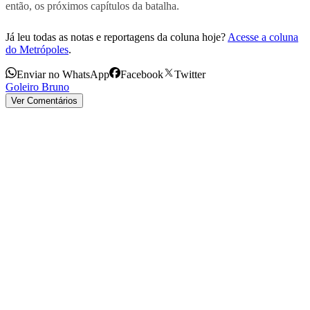
então, os próximos capítulos da batalha.
Já leu todas as notas e reportagens da coluna hoje?
Acesse a coluna
do Metrópoles
.
Enviar no WhatsApp
Facebook
Twitter
Goleiro Bruno
Ver Comentários