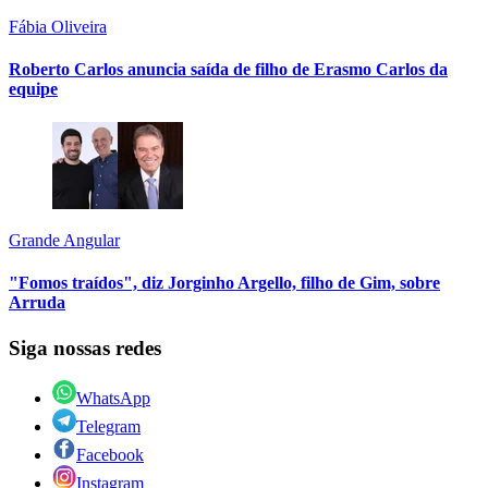
Fábia Oliveira
Roberto Carlos anuncia saída de filho de Erasmo Carlos da
equipe
Grande Angular
"Fomos traídos", diz Jorginho Argello, filho de Gim, sobre
Arruda
Siga nossas redes
WhatsApp
Telegram
Facebook
Instagram