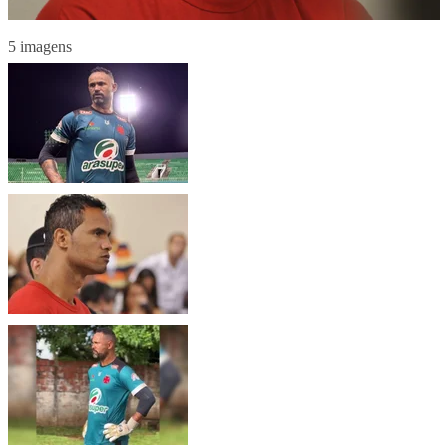
5 imagens