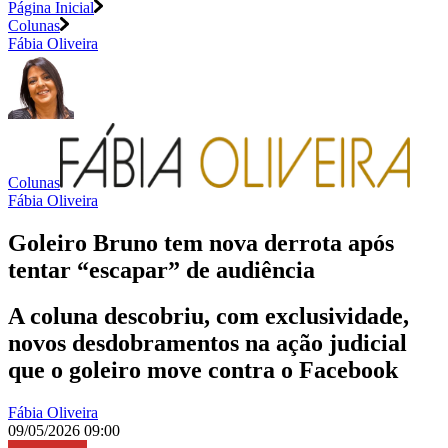
Página Inicial
Colunas
Fábia Oliveira
Colunas
Fábia Oliveira
Goleiro Bruno tem nova derrota após
tentar “escapar” de audiência
A coluna descobriu, com exclusividade,
novos desdobramentos na ação judicial
que o goleiro move contra o Facebook
Fábia Oliveira
09/05/2026 09:00