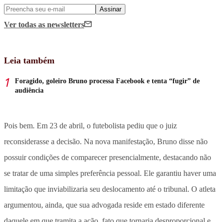
Assinar
Ver todas
as newsletters
Leia também
Foragido, goleiro Bruno processa Facebook e tenta “fugir” de
audiência
Pois bem. Em 23 de abril, o futebolista pediu que o juiz
reconsiderasse a decisão. Na nova manifestação, Bruno disse não
possuir condições de comparecer presencialmente, destacando não
se tratar de uma simples preferência pessoal. Ele garantiu haver uma
limitação que inviabilizaria seu deslocamento até o tribunal. O atleta
argumentou, ainda, que sua advogada reside em estado diferente
daquele em que tramita a ação, fato que tornaria desproporcional e