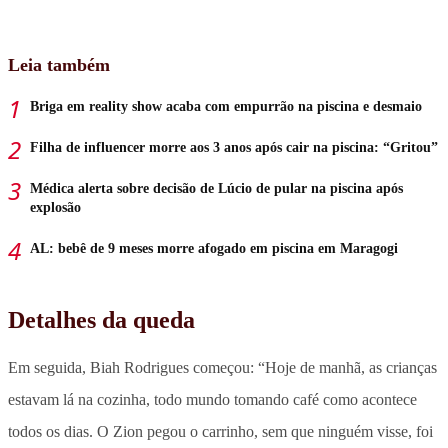
Leia também
Briga em reality show acaba com empurrão na piscina e desmaio
Filha de influencer morre aos 3 anos após cair na piscina: “Gritou”
Médica alerta sobre decisão de Lúcio de pular na piscina após
explosão
AL: bebê de 9 meses morre afogado em piscina em Maragogi
Detalhes da queda
Em seguida, Biah Rodrigues começou: “Hoje de manhã, as crianças
estavam lá na cozinha, todo mundo tomando café como acontece
todos os dias. O Zion pegou o carrinho, sem que ninguém visse, foi