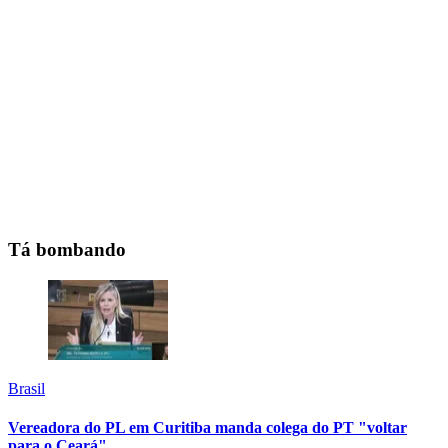
Tá bombando
Brasil
Vereadora do PL em Curitiba manda colega do PT "voltar
para o Ceará"