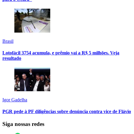
Brasil
Lotofácil 3754 acumula, e prêmio vai a R$ 5 milhões. Veja
resultado
Igor Gadelha
PGR pede à PF diligências sobre denúncia contra vice de Flávio
Siga nossas redes