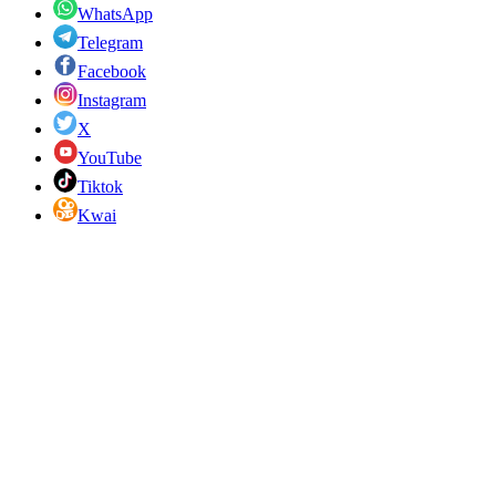
WhatsApp
Telegram
Facebook
Instagram
X
YouTube
Tiktok
Kwai