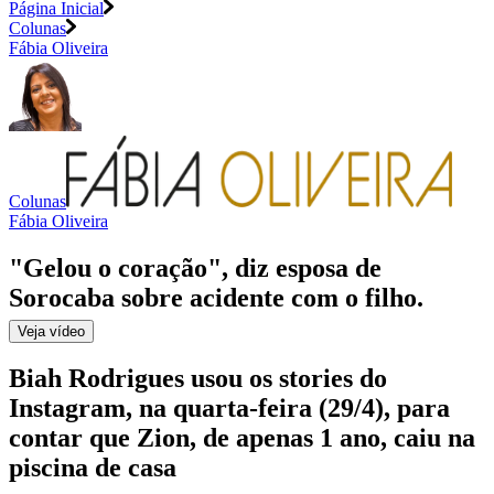
Página Inicial
Colunas
Fábia Oliveira
Colunas
Fábia Oliveira
"Gelou o coração", diz esposa de
Sorocaba sobre acidente com o filho
.
Veja
vídeo
Biah Rodrigues usou os stories do
Instagram, na quarta-feira (29/4), para
contar que Zion, de apenas 1 ano, caiu na
piscina de casa