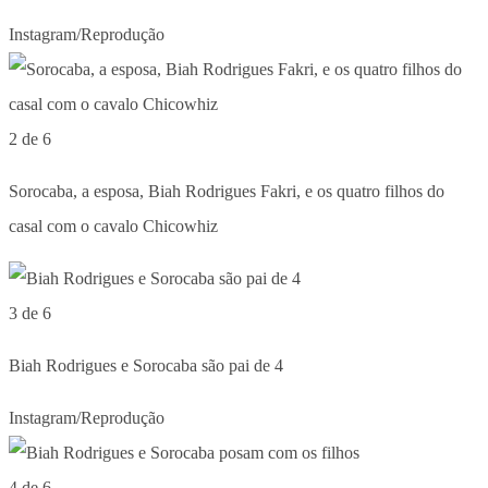
Instagram/Reprodução
2 de 6
Sorocaba, a esposa, Biah Rodrigues Fakri, e os quatro filhos do
casal com o cavalo Chicowhiz
3 de 6
Biah Rodrigues e Sorocaba são pai de 4
Instagram/Reprodução
4 de 6