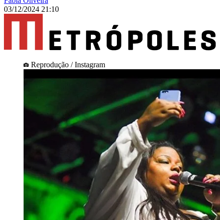
Fábia Oliveira
03/12/2024 21:10
Reprodução / Instagram