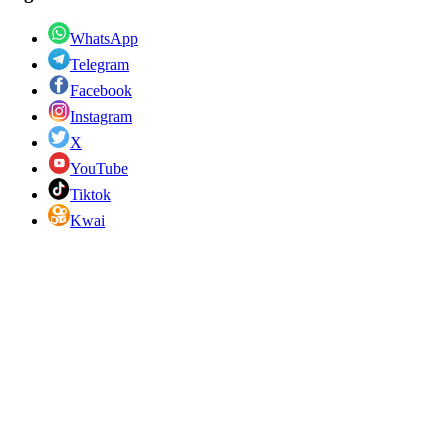
WhatsApp
Telegram
Facebook
Instagram
X
YouTube
Tiktok
Kwai