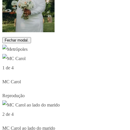
Fechar modal.
1 de 4
MC Carol
Reprodução
2 de 4
MC Carol ao lado do marido