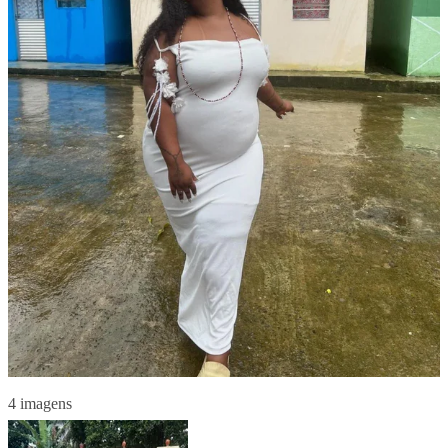
4 imagens