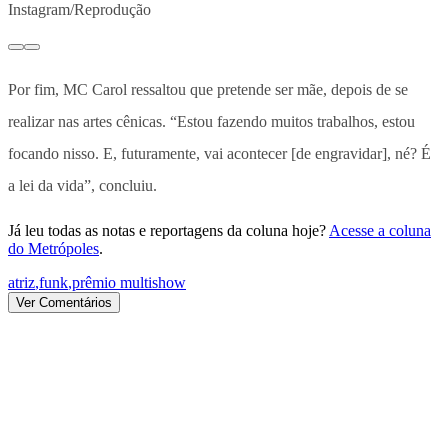
Instagram/Reprodução
Por fim, MC Carol ressaltou que pretende ser mãe, depois de se
realizar nas artes cênicas. “Estou fazendo muitos trabalhos, estou
focando nisso. E, futuramente, vai acontecer [de engravidar], né? É
a lei da vida”, concluiu.
Já leu todas as notas e reportagens da coluna hoje?
Acesse a coluna
do Metrópoles
.
atriz
,
funk
,
prêmio multishow
Ver Comentários