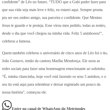
confidente” de Léo no futuro. “TUDO que a Gabi puder fazer para
que sua vida seja mais leve e feliz, eu estarei aqui. Sempre pronta
pra ser seu ombro amigo, sua parceira e confidente. Que Menino
Jesus te guarde e te proteja. Esse virou meu pedido, todas as noites,
desde o dia que você chegou na minha vida. Feliz 5 aninhooos!”,
celebrou a famosa.
Quem também celebrou o aniversário de cinco anos de Léo foi o tio,
João Gustavo, irmão da cantora Marília Mendonça. Ele usou as
redes sociais para fazer uma homenagem emocionante ao sobrinho.
“É, minha cliancinha, hoje você está fazendo os seus 5 aninhos, e o
seu tio está aqui para relembrar e deixar registrado um pouco da
nossa história”, começou ele.
Entre no canal de WhatsApp
do
Metrópoles