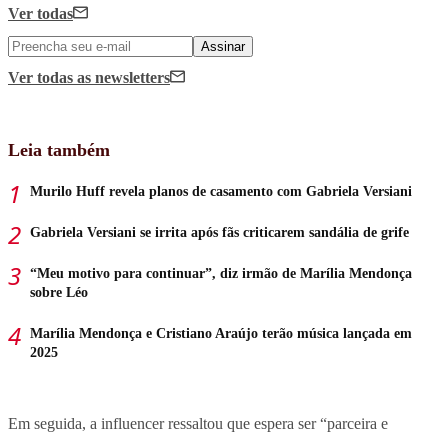
Ver todas
Assinar
Ver todas
as newsletters
Leia também
Murilo Huff revela planos de casamento com Gabriela Versiani
Gabriela Versiani se irrita após fãs criticarem sandália de grife
“Meu motivo para continuar”, diz irmão de Marília Mendonça
sobre Léo
Marília Mendonça e Cristiano Araújo terão música lançada em
2025
Em seguida, a influencer ressaltou que espera ser “parceira e