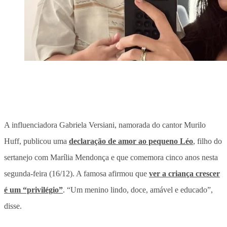
A influenciadora Gabriela Versiani, namorada do cantor Murilo
Huff, publicou uma
declaração de amor ao pequeno Léo
, filho do
sertanejo com Marília Mendonça e que comemora cinco anos nesta
segunda-feira (16/12). A famosa afirmou que
ver a criança crescer
é um “privilégio”
. “Um menino lindo, doce, amável e educado”,
disse.