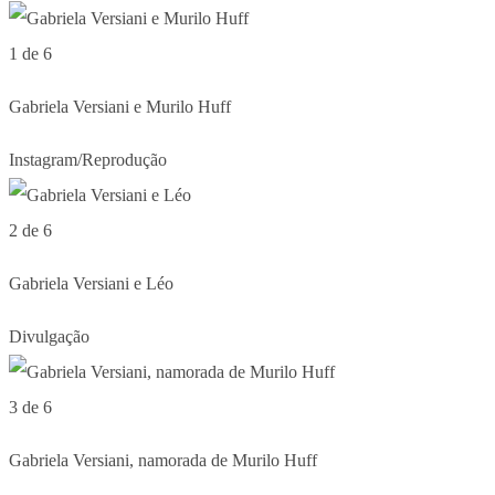
1 de 6
Gabriela Versiani e Murilo Huff
Instagram/Reprodução
2 de 6
Gabriela Versiani e Léo
Divulgação
3 de 6
Gabriela Versiani, namorada de Murilo Huff