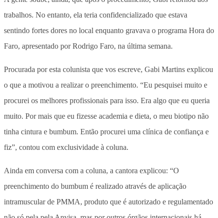
trabalhos. No entanto, ela teria confidencializado que estava
sentindo fortes dores no local enquanto gravava o programa Hora do
Faro, apresentado por Rodrigo Faro, na última semana.
Procurada por esta colunista que vos escreve, Gabi Martins explicou
o que a motivou a realizar o preenchimento. “Eu pesquisei muito e
procurei os melhores profissionais para isso. Era algo que eu queria
muito. Por mais que eu fizesse academia e dieta, o meu biotipo não
tinha cintura e bumbum. Então procurei uma clínica de confiança e
fiz”, contou com exclusividade à coluna.
Ainda em conversa com a coluna, a cantora explicou: “O
preenchimento do bumbum é realizado através de aplicação
intramuscular de PMMA, produto que é autorizado e regulamentado
não só pela pela Anvisa, mas por outros órgãos internacionais há