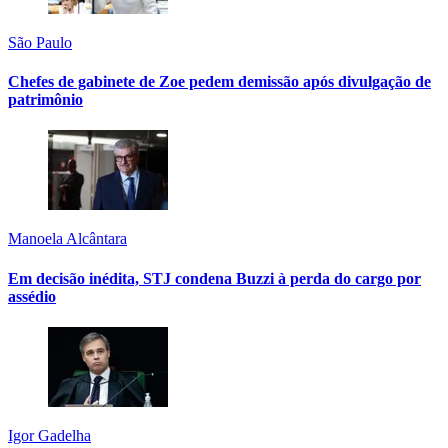
São Paulo
Chefes de gabinete de Zoe pedem demissão após divulgação de
patrimônio
Manoela Alcântara
Em decisão inédita, STJ condena Buzzi à perda do cargo por
assédio
Igor Gadelha