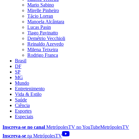
Mario Sabino
Mirelle Pinheiro
Tácio Lorran
Manoela Alcântara
Lucas Pasin
Tiago Pavinatto
Demétrio Vecchioli
Reinaldo Azevedo
Milena Teixeira
Rodrigo França
Brasil
DF
SP
MG
Mundo
Entretenimento
Vida & Estilo
Saúde
Ciência
Esportes
Especiais
Inscreva-se no canal
MetrópolesTV no
YouTube
MetrópolesTV
Inscreva-se
na MetrópolesTV