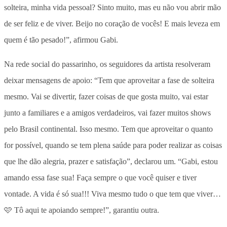
solteira, minha vida pessoal? Sinto muito, mas eu não vou abrir mão
de ser feliz e de viver. Beijo no coração de vocês! E mais leveza em
quem é tão pesado!”, afirmou Gabi.
Na rede social do passarinho, os seguidores da artista resolveram
deixar mensagens de apoio: “Tem que aproveitar a fase de solteira
mesmo. Vai se divertir, fazer coisas de que gosta muito, vai estar
junto a familiares e a amigos verdadeiros, vai fazer muitos shows
pelo Brasil continental. Isso mesmo. Tem que aproveitar o quanto
for possível, quando se tem plena saúde para poder realizar as coisas
que lhe dão alegria, prazer e satisfação”, declarou um. “Gabi, estou
amando essa fase sua! Faça sempre o que você quiser e tiver
vontade. A vida é só sua!!! Viva mesmo tudo o que tem que viver…
🩷 Tô aqui te apoiando sempre!”, garantiu outra.