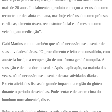
mais de 20 anos. Inicialmente o produto começou a ser usado como
reconstrutor de calota craniana, mas hoje ele é usado como próteses
cardíacas, cimento ósseo, reconstrutor facial e até mesmo como
veículo para medicação”.
Gabi Martins contou também que não é necessário se ausentar de
suas atividades diárias. “O procedimento é feito em consultório, com
anestesia local, e a recuperação de uma forma geral é tranquila. A
sensação é de uma dor muscular. Após a aplicação, na maioria das
vezes, não é necessário se ausentar de suas atividades diárias.
Exceto atividades físicas de grande impacto na região do glúteo
durante o período de sete dias. Pode sentar e deitar em cima do
bumbum normalmente”, disse.
Sobre o resultado dos glúteos, a artista disse que ele só aparece