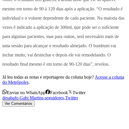
mesmo em torno de 90 à 120 dias após a aplicação. “O resultado é
individual e o volume dependente de cada paciente. Na maioria das
vezes é indicado a aplicação de 300ml, que pode ser o suficiente
para algumas pacientes, mas para outras, será necessário mais de
uma sessão para alcançar o resultado almejado. O bumbum vai
inchar muito, vai desinchar e depois ele vai remodelando. O
resultado final mesmo é em torno de 90-120 dias”, revelou.
Já leu todas as notas e reportagens da coluna hoje?
Acesse a coluna
do Metrópoles
.
Enviar no WhatsApp
Facebook
Twitter
desabafo
,
Gabi Martins
,
seguidores
,
Twitter
Ver Comentários