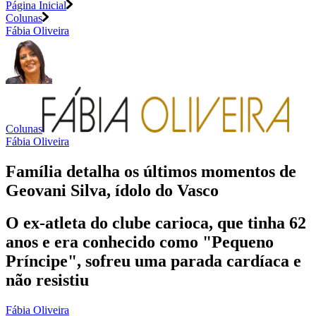
Página Inicial
Colunas
Fábia Oliveira
Colunas
Fábia Oliveira
Família detalha os últimos momentos de
Geovani Silva, ídolo do Vasco
O ex-atleta do clube carioca, que tinha 62
anos e era conhecido como "Pequeno
Príncipe", sofreu uma parada cardíaca e
não resistiu
Fábia Oliveira