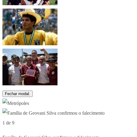
Fechar modal.
1 de 9