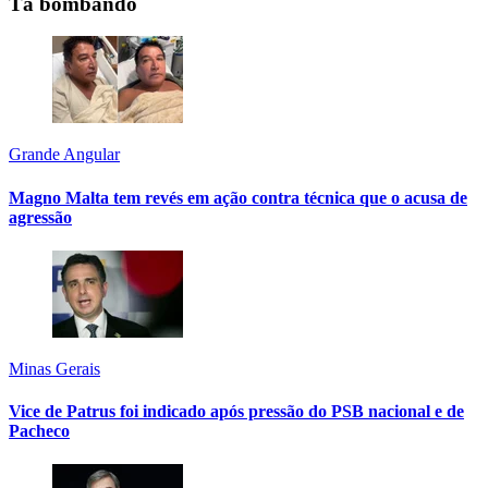
Tá bombando
Grande Angular
Magno Malta tem revés em ação contra técnica que o acusa de
agressão
Minas Gerais
Vice de Patrus foi indicado após pressão do PSB nacional e de
Pacheco