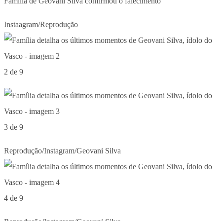
Família de Geovani Silva confirmou o falecimento
Instaagram/Reprodução
2 de 9
3 de 9
Reprodução/Instagram/Geovani Silva
4 de 9