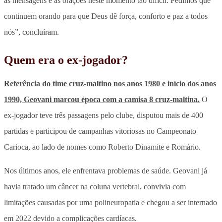
as mensagens e as orações neste momento tão difícil. Pedimos que
continuem orando para que Deus dê força, conforto e paz a todos
nós”, concluíram.
Quem era o ex-jogador?
Referência do time cruz-maltino nos anos 1980 e início dos anos
1990, Geovani marcou época com a camisa 8 cruz-maltina.
O
ex-jogador teve três passagens pelo clube, disputou mais de 400
partidas e participou de campanhas vitoriosas no Campeonato
Carioca, ao lado de nomes como Roberto Dinamite e Romário.
Nos últimos anos, ele enfrentava problemas de saúde. Geovani já
havia tratado um câncer na coluna vertebral, convivia com
limitações causadas por uma polineuropatia e chegou a ser internado
em 2022 devido a complicações cardíacas.