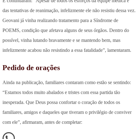
E continuaram: “
Apesar de todos os esforços da equipe médica e
das tentativas de reanimação, infelizmente ele não resistiu dessa vez.
Geovani já vinha realizando tratamento para a Síndrome de
POEMS, condição que afetava alguns de seus órgãos.
Dentro do
possível, vinha lutando bravamente e se mantendo bem, mas
infelizmente acabou não resistindo a essa fatalidade”, lamentaram.
Pedido de orações
Ainda na publicação, familiares contaram como estão se sentindo:
“Estamos todos muito abalados e tristes com essa partida tão
inesperada. Que Deus possa confortar o coração de todos os
familiares, amigos e daqueles que tiveram o privilégio de conviver
com ele”, afirmaram, antes de completar: