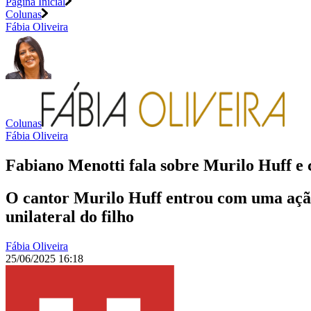
Página Inicial
Colunas
Fábia Oliveira
Colunas
Fábia Oliveira
Fabiano Menotti fala sobre Murilo Huff e 
O cantor Murilo Huff entrou com uma ação
unilateral do filho
Fábia Oliveira
25/06/2025 16:18