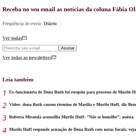
Receba no seu email as notícias da coluna Fábia Ol
Frequência de envio:
Diário
Ver todas
Assinar
Ver todas
as newsletters
Leia também
Ex-funcionária de Dona Ruth foi estopim para processo de Murilo H
Vídeo: dona Ruth causou término de Marília e Murilo Huff, diz Bru
Roberta Miranda aconselha Murilo Huff: “Não se humilhe”; assista
Murilo Huff responde acusação de Dona Ruth com notas fiscais; veja