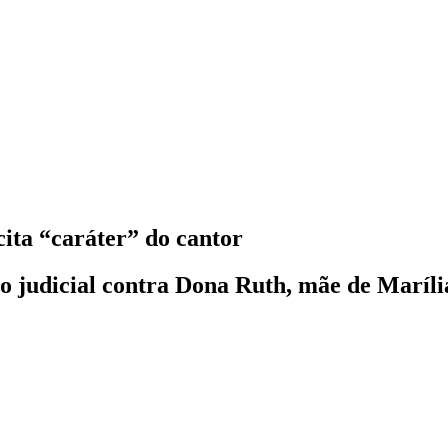
cita “caráter” do cantor
 judicial contra Dona Ruth, mãe de Maríl