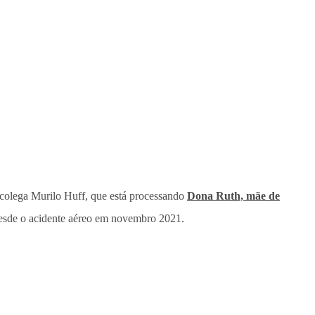
ao colega Murilo Huff, que está processando
Dona Ruth, mãe de
 desde o acidente aéreo em novembro 2021.