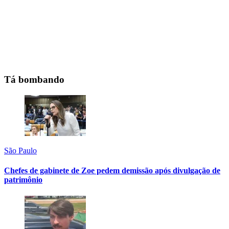
Tá bombando
São Paulo
Chefes de gabinete de Zoe pedem demissão após divulgação de
patrimônio