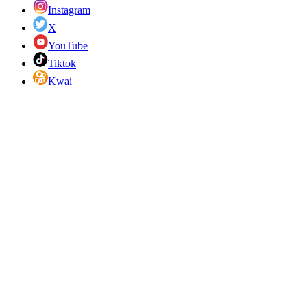
Instagram
X
YouTube
Tiktok
Kwai