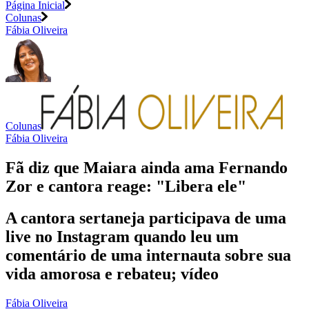
Página Inicial
Colunas
Fábia Oliveira
Colunas
Fábia Oliveira
Fã diz que Maiara ainda ama Fernando
Zor e cantora reage: "Libera ele"
A cantora sertaneja participava de uma
live no Instagram quando leu um
comentário de uma internauta sobre sua
vida amorosa e rebateu; vídeo
Fábia Oliveira