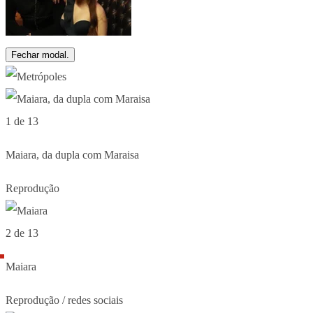
Fechar modal.
1 de 13
Maiara, da dupla com Maraisa
Reprodução
2 de 13
Maiara
Reprodução / redes sociais