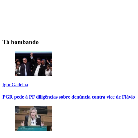
Tá bombando
Igor Gadelha
PGR pede à PF diligências sobre denúncia contra vice de Flávio