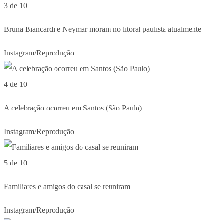
3 de 10
Bruna Biancardi e Neymar moram no litoral paulista atualmente
Instagram/Reprodução
4 de 10
A celebração ocorreu em Santos (São Paulo)
Instagram/Reprodução
5 de 10
Familiares e amigos do casal se reuniram
Instagram/Reprodução