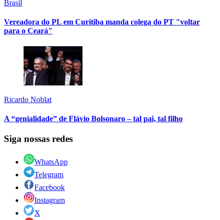
Brasil
Vereadora do PL em Curitiba manda colega do PT "voltar
para o Ceará"
Ricardo Noblat
A “genialidade” de Flávio Bolsonaro – tal pai, tal filho
Siga nossas redes
WhatsApp
Telegram
Facebook
Instagram
X