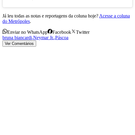
Já leu todas as notas e reportagens da coluna hoje?
Acesse a coluna
do Metrópoles
.
Enviar no WhatsApp
Facebook
Twitter
bruna biancardi
,
Neymar Jr.
,
Páscoa
Ver Comentários