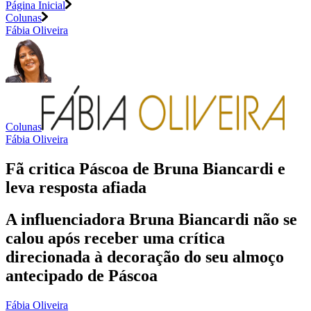
Página Inicial
Colunas
Fábia Oliveira
Colunas
Fábia Oliveira
Fã critica Páscoa de Bruna Biancardi e
leva resposta afiada
A influenciadora Bruna Biancardi não se
calou após receber uma crítica
direcionada à decoração do seu almoço
antecipado de Páscoa
Fábia Oliveira