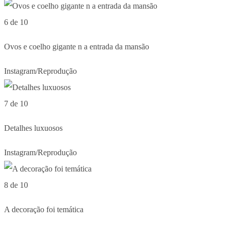
6 de 10
Ovos e coelho gigante n a entrada da mansão
Instagram/Reprodução
7 de 10
Detalhes luxuosos
Instagram/Reprodução
8 de 10
A decoração foi temática