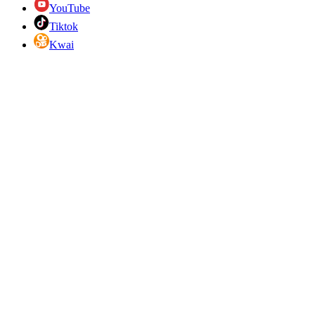
YouTube
Tiktok
Kwai