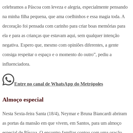
celebramos a Páscoa com leveza e alegria, especialmente pensando
na minha filha pequena, que ama coelhinhos e essa magia toda. A
decoração foi pensada com carinho para criar boas memórias para
ela e para as crianças que estavam aqui, sem qualquer intenção
negativa. Espero que, mesmo com opiniões diferentes, a gente
consiga respeitar o espaço e o momento do outro”, pediu a
influenciadora.
Entre no canal de WhatsApp
do
Metrópoles
Almoço especial
Nesta Sexta-feira Santa (18/4), Neymar e Bruna Biancardi abriram
as portas da mansão em que vivem, em Santos, para um almoço
especial de Páscoa. O encontro familiar contou com uma oração