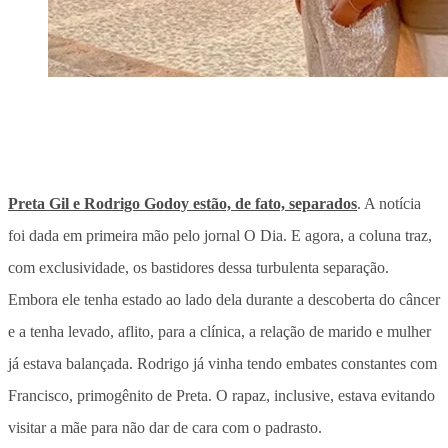
Preta Gil e Rodrigo Godoy estão, de fato, separados
. A notícia
foi dada em primeira mão pelo jornal O Dia. E agora, a coluna traz,
com exclusividade, os bastidores dessa turbulenta separação.
Embora ele tenha estado ao lado dela durante a descoberta do câncer
e a tenha levado, aflito, para a clínica, a relação de marido e mulher
já estava balançada. Rodrigo já vinha tendo embates constantes com
Francisco, primogênito de Preta. O rapaz, inclusive, estava evitando
visitar a mãe para não dar de cara com o padrasto.