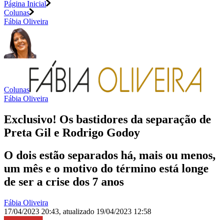
Página Inicial
Colunas
Fábia Oliveira
Colunas
Fábia Oliveira
Exclusivo! Os bastidores da separação de
Preta Gil e Rodrigo Godoy
O dois estão separados há, mais ou menos,
um mês e o motivo do término está longe
de ser a crise dos 7 anos
Fábia Oliveira
17/04/2023 20:43
,
atualizado
19/04/2023 12:58