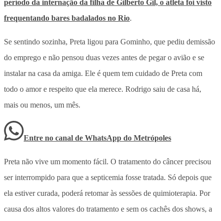
período da internação da filha de Gilberto Gil, o atleta foi visto
frequentando bares badalados no Rio
.
Se sentindo sozinha, Preta ligou para Gominho, que pediu demissão
do emprego e não pensou duas vezes antes de pegar o avião e se
instalar na casa da amiga. Ele é quem tem cuidado de Preta com
todo o amor e respeito que ela merece. Rodrigo saiu de casa há,
mais ou menos, um mês.
Entre no canal de WhatsApp
do
Metrópoles
Preta não vive um momento fácil. O tratamento do câncer precisou
ser interrompido para que a septicemia fosse tratada. Só depois que
ela estiver curada, poderá retomar às sessões de quimioterapia. Por
causa dos altos valores do tratamento e sem os cachês dos shows, a