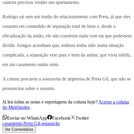
cantora precisou vender um apartamento.
Rodrigo sai sem um tostão do relacionamento com Preta, já que eles
casaram em comunhão de separação total de bens e, desde a
oficialização da união, ele não construiu nada com ela que pudessem
dividir. Amigos acreditam que, embora tenha sido numa situação
complicada, a separação veio para o bem da artista, que vivia infeliz,
em um casamento muito ruim.
A coluna procurou a assessoria de imprensa de Preta Gil, que não se
pronunciou sobre o assunto.
Já leu todas as notas e reportagens da coluna hoje?
Acesse a coluna
do Metrópoles
.
Enviar no WhatsApp
Facebook
Twitter
casamento
,
Preta Gil
,
separação
Ver Comentários