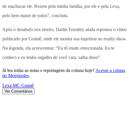
de machucar ele. Rezem pela minha família, por ele e pela Lexa,
pelo bem maior de todos”, concluiu.
Após o desabafo nos stories, Darlin Ferrattry ainda repostou o vídeo
publicado por Guimê, onde ele mostra sua trajetória no reality show.
Na legenda, ela acrescentou: “Eu tô muito emocionada. Eu te
conheci e eu tenho orgulho de você cara, saiba disso”.
Já leu todas as notas e reportagens da coluna hoje?
Acesse a coluna
do Metrópoles
.
Lexa
,
MC Guimê
Ver Comentários