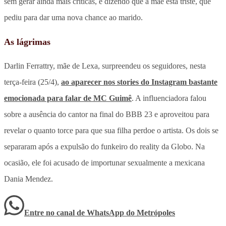
sem gerar ainda mais críticas, é dizendo que a mãe está triste, que
pediu para dar uma nova chance ao marido.
As lágrimas
Darlin Ferrattry, mãe de Lexa, surpreendeu os seguidores, nesta
terça-feira (25/4),
ao aparecer nos stories do Instagram bastante
emocionada para falar de MC Guimê
. A influenciadora falou
sobre a ausência do cantor na final do BBB 23 e aproveitou para
revelar o quanto torce para que sua filha perdoe o artista. Os dois se
separaram após a expulsão do funkeiro do reality da Globo. Na
ocasião, ele foi acusado de importunar sexualmente a mexicana
Dania Mendez.
Entre no canal de WhatsApp
do
Metrópoles