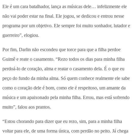
Ele é um cara batalhador, lança as músicas dele… infelizmente ele
não vai poder estar na final. Ele jogou, se dedicou e entrou nesse
programa por um objetivo. Ele sempre foi muito sonhador, lutador e
guerreiro”, elogiou.
Por fim, Darlin não escondeu que torce para que a filha perdoe
Guimê e reate o casamento. “Rezo todos os dias para minha filha
perdoá-lo de coração, alma e reatar o casamento dela. É o que eu
peço do fundo da minha alma. Só quem conhece realmente ele sabe
como o coração dele é bom, como ele é respeitoso, um amante da
música e um apaixonado pela minha filha. Errou, mas está sofrendo
muito”, falou aos prantos.
“Estou chorando para dizer que eu rezo, sim, para a minha filha
voltar para ele, de uma forma única, com perdão no peito. Já chega