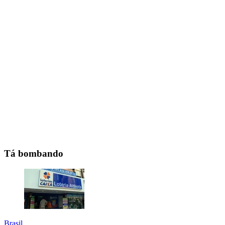
Tá bombando
Brasil