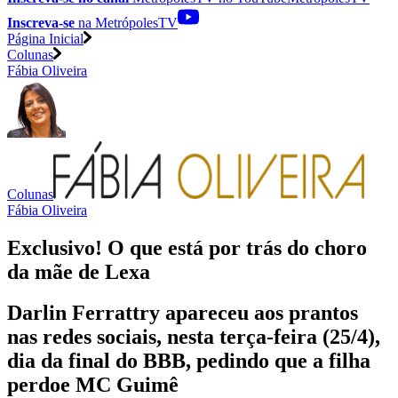
Inscreva-se
na MetrópolesTV
Página Inicial
Colunas
Fábia Oliveira
Colunas
Fábia Oliveira
Exclusivo! O que está por trás do choro
da mãe de Lexa
Darlin Ferrattry apareceu aos prantos
nas redes sociais, nesta terça-feira (25/4),
dia da final do BBB, pedindo que a filha
perdoe MC Guimê