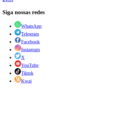
Siga nossas redes
WhatsApp
Telegram
Facebook
Instagram
X
YouTube
Tiktok
Kwai