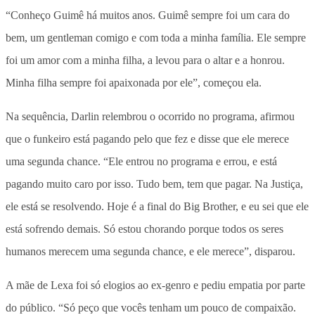
“Conheço Guimê há muitos anos. Guimê sempre foi um cara do
bem, um gentleman comigo e com toda a minha família. Ele sempre
foi um amor com a minha filha, a levou para o altar e a honrou.
Minha filha sempre foi apaixonada por ele”, começou ela.
Na sequência, Darlin relembrou o ocorrido no programa, afirmou
que o funkeiro está pagando pelo que fez e disse que ele merece
uma segunda chance. “Ele entrou no programa e errou, e está
pagando muito caro por isso. Tudo bem, tem que pagar. Na Justiça,
ele está se resolvendo. Hoje é a final do Big Brother, e eu sei que ele
está sofrendo demais. Só estou chorando porque todos os seres
humanos merecem uma segunda chance, e ele merece”, disparou.
A mãe de Lexa foi só elogios ao ex-genro e pediu empatia por parte
do público. “Só peço que vocês tenham um pouco de compaixão.