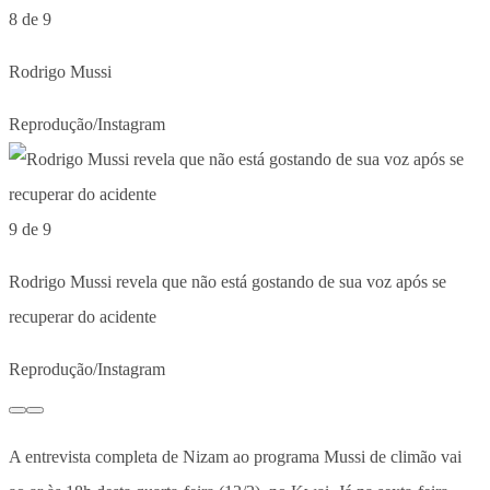
8 de 9
Rodrigo Mussi
Reprodução/Instagram
9 de 9
Rodrigo Mussi revela que não está gostando de sua voz após se
recuperar do acidente
Reprodução/Instagram
A entrevista completa de Nizam ao programa Mussi de climão vai