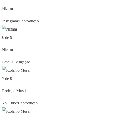
Nizam
Instagram/Reprodução
6 de 9
Nizam
Foto: Divulgação
7 de 9
Rodrigo Mussi
YouTube/Reprodução