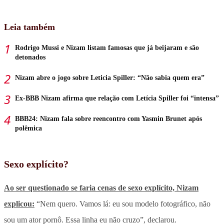
Leia também
Rodrigo Mussi e Nizam listam famosas que já beijaram e são
detonados
Nizam abre o jogo sobre Leticia Spiller: “Não sabia quem era”
Ex-BBB Nizam afirma que relação com Letícia Spiller foi “intensa”
BBB24: Nizam fala sobre reencontro com Yasmin Brunet após
polêmica
Sexo explícito?
Ao ser questionado se faria cenas de sexo explícito, Nizam
explicou:
“Nem quero. Vamos lá: eu sou modelo fotográfico, não
sou um ator pornô. Essa linha eu não cruzo”, declarou.