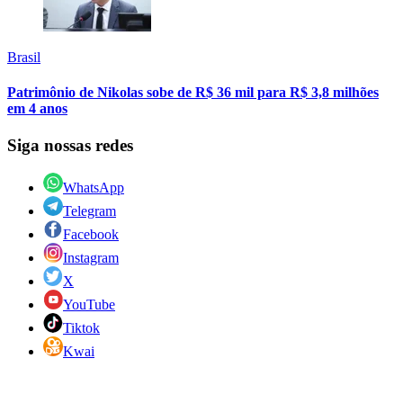
Brasil
Patrimônio de Nikolas sobe de R$ 36 mil para R$ 3,8 milhões
em 4 anos
Siga nossas redes
WhatsApp
Telegram
Facebook
Instagram
X
YouTube
Tiktok
Kwai