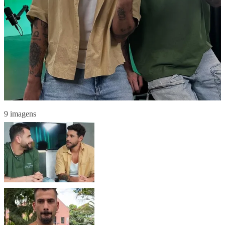
9 imagens