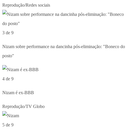
Reprodução/Redes sociais
3 de 9
Nizam sobre performance na dancinha pós-eliminação: "Boneco do
posto"
4 de 9
Nizam é ex-BBB
Reprodução/TV Globo
5 de 9