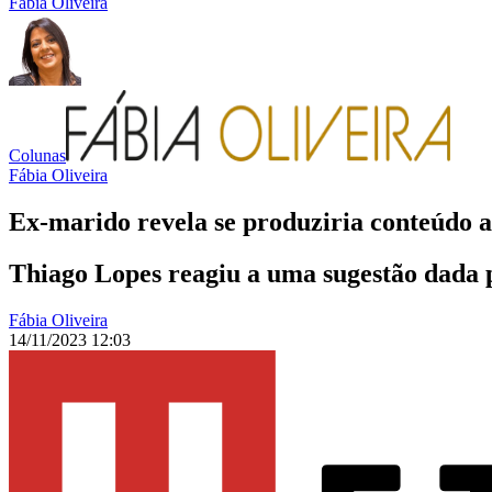
Fábia Oliveira
Colunas
Fábia Oliveira
Ex-marido revela se produziria conteúdo 
Thiago Lopes reagiu a uma sugestão dada p
Fábia Oliveira
14/11/2023 12:03