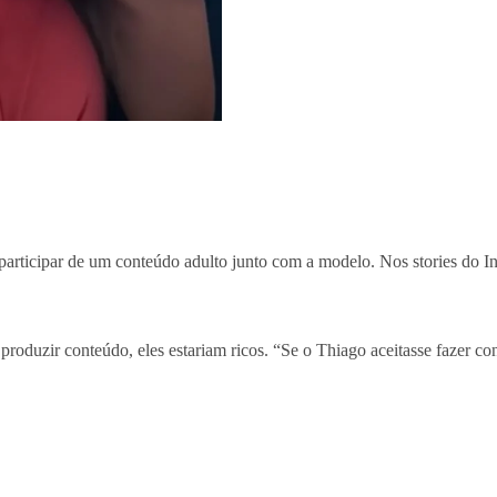
 participar de um conteúdo adulto junto com a modelo. Nos stories do In
produzir conteúdo, eles estariam ricos. “Se o Thiago aceitasse fazer con