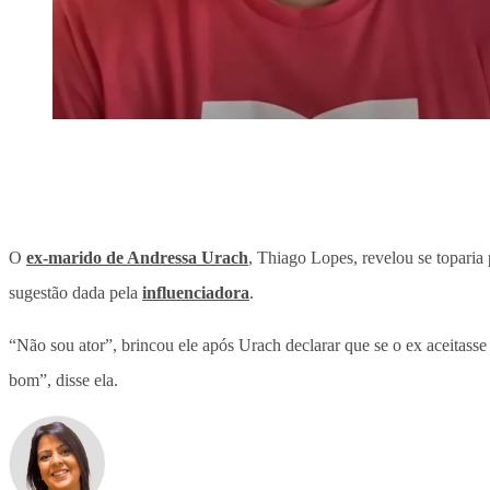
O
ex-marido de Andressa Urach
, Thiago Lopes, revelou se toparia
sugestão dada pela
influenciadora
.
“Não sou ator”, brincou ele após Urach declarar que se o ex aceitasse 
bom”, disse ela.