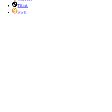
Tiktok
Kwai