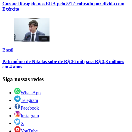
Coronel foragido nos EUA pelo 8/1 é cobrado por dívida com
Exército
Brasil
Patrimônio de Nikolas sobe de R$ 36 mil para R$ 3,8 milhões
em 4 anos
Siga nossas redes
WhatsApp
Telegram
Facebook
Instagram
X
YouTube