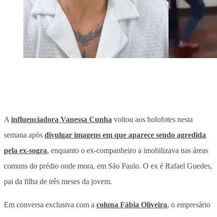
A
influenciadora Vanessa Cunha
voltou aos holofotes nesta
semana após
divulgar imagens em que aparece sendo agredida
pela ex-sogra
, enquanto o ex-companheiro a imobilizava nas áreas
comuns do prédio onde mora, em São Paulo. O ex é Rafael Guedes,
pai da filha de três meses da jovem.
Em conversa exclusiva com a
coluna Fábia Oliveira
, o empresário