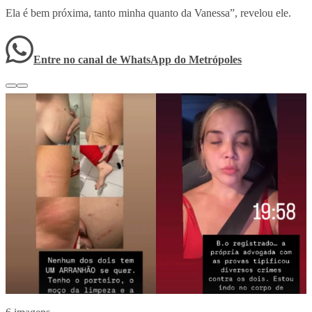
Ela é bem próxima, tanto minha quanto da Vanessa”, revelou ele.
Entre no canal de WhatsApp
do
Metrópoles