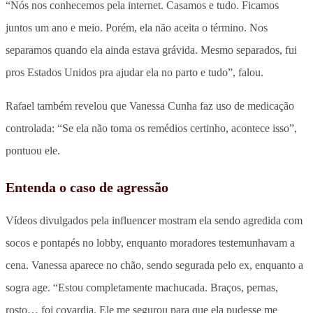
“Nós nos conhecemos pela internet. Casamos e tudo. Ficamos
juntos um ano e meio. Porém, ela não aceita o término. Nos
separamos quando ela ainda estava grávida. Mesmo separados, fui
pros Estados Unidos pra ajudar ela no parto e tudo”, falou.
Rafael também revelou que Vanessa Cunha faz uso de medicação
controlada: “Se ela não toma os remédios certinho, acontece isso”,
pontuou ele.
Entenda o caso de agressão
Vídeos divulgados pela influencer mostram ela sendo agredida com
socos e pontapés no lobby, enquanto moradores testemunhavam a
cena. Vanessa aparece no chão, sendo segurada pelo ex, enquanto a
sogra age. “Estou completamente machucada. Braços, pernas,
rosto… foi covardia. Ele me segurou para que ela pudesse me