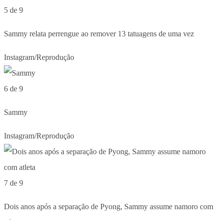
5 de 9
Sammy relata perrengue ao remover 13 tatuagens de uma vez
Instagram/Reprodução
6 de 9
Sammy
Instagram/Reprodução
7 de 9
Dois anos após a separação de Pyong, Sammy assume namoro com