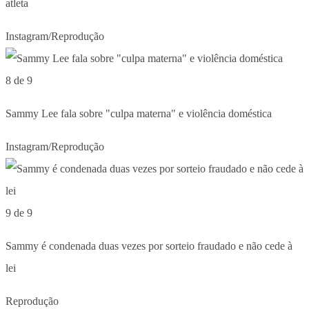
atleta
Instagram/Reprodução
8 de 9
Sammy Lee fala sobre "culpa materna" e violência doméstica
Instagram/Reprodução
9 de 9
Sammy é condenada duas vezes por sorteio fraudado e não cede à
lei
Reprodução