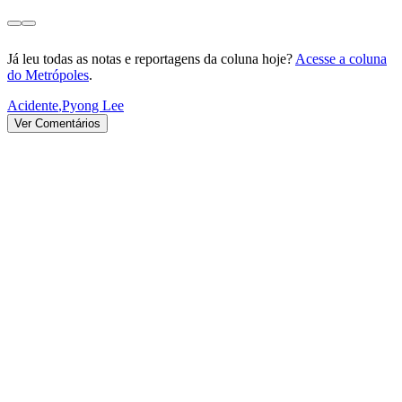
Já leu todas as notas e reportagens da coluna hoje?
Acesse a coluna
do Metrópoles
.
Acidente
,
Pyong Lee
Ver Comentários