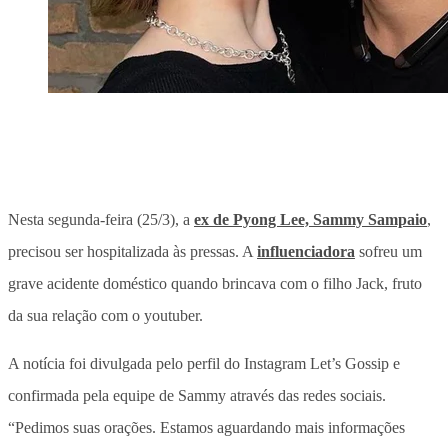
Nesta segunda-feira (25/3), a
ex de Pyong Lee, Sammy Sampaio
,
precisou ser hospitalizada às pressas. A
influenciadora
sofreu um
grave acidente doméstico quando brincava com o filho Jack, fruto
da sua relação com o youtuber.
A notícia foi divulgada pelo perfil do Instagram Let’s Gossip e
confirmada pela equipe de Sammy através das redes sociais.
“Pedimos suas orações. Estamos aguardando mais informações