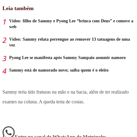
Leia também
Vídeo: filho de Sammy e Pyong Lee “brinca com Deus” e comove a
web
Vídeo: Sammy relata perrengue ao remover 13 tatuagens de uma
vez
Pyong Lee se manifesta após Sammy Sampaio assumir namoro
Sammy está de namorado novo; saiba quem é o eleito
Sammy teria tido fraturas na mão e na bacia, além de ter realizado
exames na coluna. A queda teria de costas.
Entre no canal de WhatsApp
do
Metrópoles