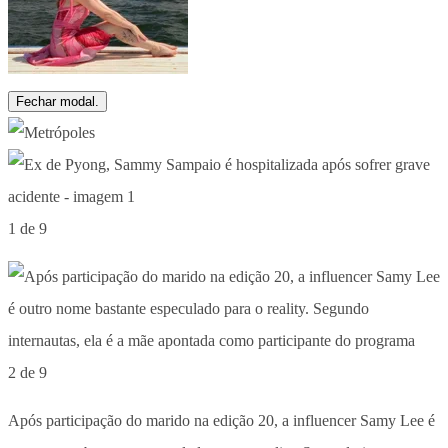
Fechar modal.
1 de 9
2 de 9
Após participação do marido na edição 20, a influencer Samy Lee é