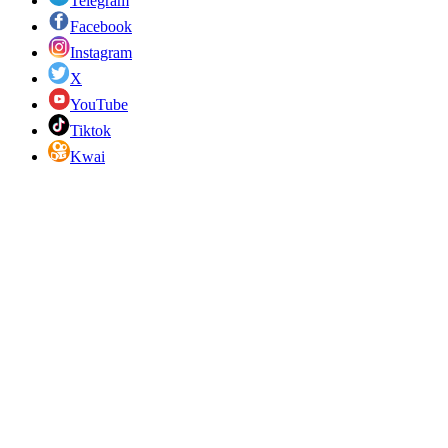
Telegram
Facebook
Instagram
X
YouTube
Tiktok
Kwai