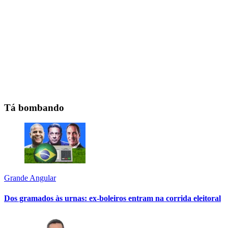
Tá bombando
Grande Angular
Dos gramados às urnas: ex-boleiros entram na corrida eleitoral