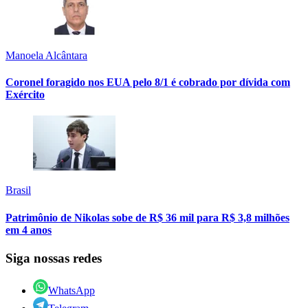
Manoela Alcântara
Coronel foragido nos EUA pelo 8/1 é cobrado por dívida com
Exército
Brasil
Patrimônio de Nikolas sobe de R$ 36 mil para R$ 3,8 milhões
em 4 anos
Siga nossas redes
WhatsApp