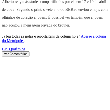
Alberto reagiu às stories compartilhados por ela em 17 e 19 de abril
de 2022. Segundo o print, o veterano do BBB26 enviou emojis com
olhinhos de coração à jovem. É possível ver também que a jovem
não aceitou a mensagem privada do brother.
Já leu todas as notas e reportagens da coluna hoje?
Acesse a coluna
do Metrópoles
.
BBB
,
polêmica
Ver Comentários