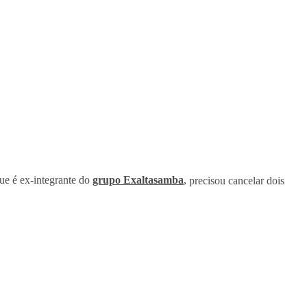
que é ex-integrante do
grupo Exaltasamba
,
precisou cancelar dois