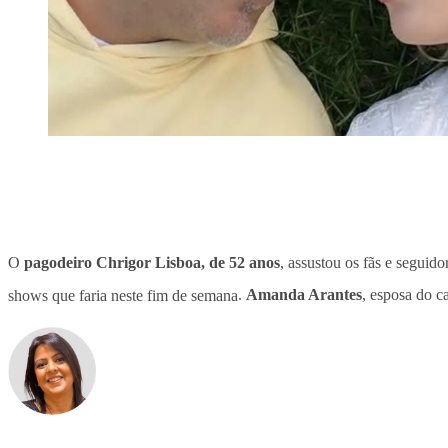
O
pagodeiro Chrigor Lisboa, de 52 anos
, assustou os fãs e seguid
shows que faria neste fim de semana
.
Amanda Arantes
, esposa do c