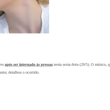
ores
após ser internado às pressas
nesta sexta-feira (29/5). O músico, 
antor, detalhou o ocorrido.