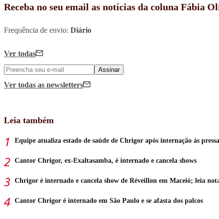
Receba no seu email as notícias da coluna Fábia Ol
Frequência de envio:
Diário
Ver todas
Assinar
Ver todas
as newsletters
Leia também
Equipe atualiza estado de saúde de Chrigor após internação às pressa
Cantor Chrigor, ex-Exaltasamba, é internado e cancela shows
Chrigor é internado e cancela show de Réveillon em Maceió; leia not
Cantor Chrigor é internado em São Paulo e se afasta dos palcos