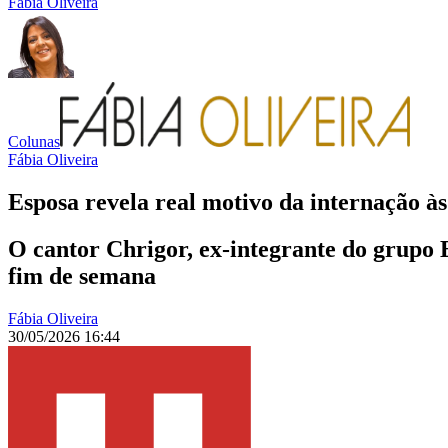
Fábia Oliveira
Colunas
Fábia Oliveira
Esposa revela real motivo da internação às
O cantor Chrigor, ex-integrante do grupo E
fim de semana
Fábia Oliveira
30/05/2026 16:44