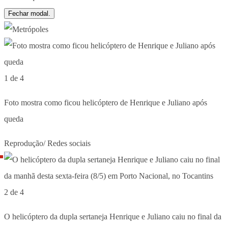
Fechar modal.
1 de 4
Foto mostra como ficou helicóptero de Henrique e Juliano após
queda
Reprodução/ Redes sociais
2 de 4
O helicóptero da dupla sertaneja Henrique e Juliano caiu no final da