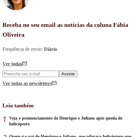
Receba no seu email as notícias da coluna Fábia
Oliveira
Frequência de envio:
Diário
Ver todas
Assinar
Ver todas
as newsletters
Leia também
Veja o pronunciamento de Henrique e Juliano após queda de
helicóptero
Quem é o pai de Henrique e Juliano, que pilotava helicóptero que