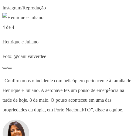
Instagram/Reprodução
4 de 4
Henrique e Juliano
Foto: @daniivalverdee
“Confirmamos o incidente com helicóptero pertencente à família de
Henrique e Juliano. A aeronave fez um pouso de emergência na
tarde de hoje, 8 de maio. O pouso aconteceu em uma das
propriedades da dupla, em Porto Nacional/TO”, disse a equipe.