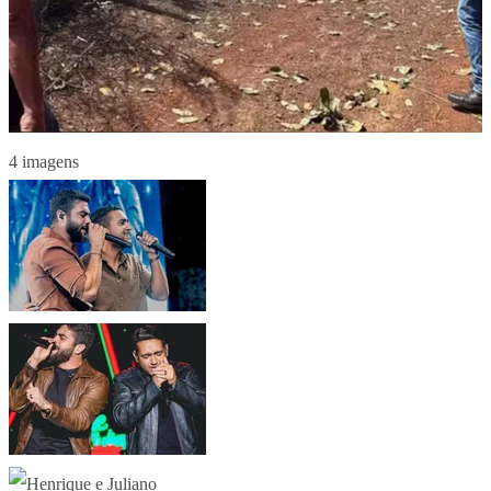
4 imagens