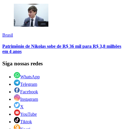
Brasil
Patrimônio de Nikolas sobe de R$ 36 mil para R$ 3,8 milhões
em 4 anos
Siga nossas redes
WhatsApp
Telegram
Facebook
Instagram
X
YouTube
Tiktok