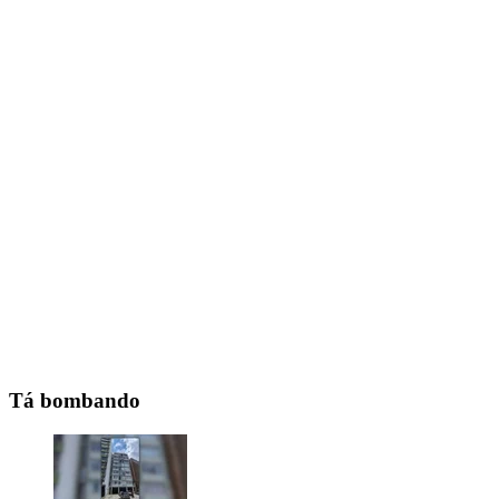
Tá bombando