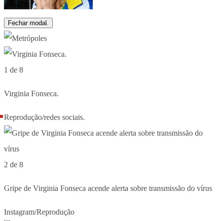
Fechar modal.
1 de 8
Virginia Fonseca.
Reprodução/redes sociais.
2 de 8
Gripe de Virginia Fonseca acende alerta sobre transmissão do vírus
Instagram/Reprodução