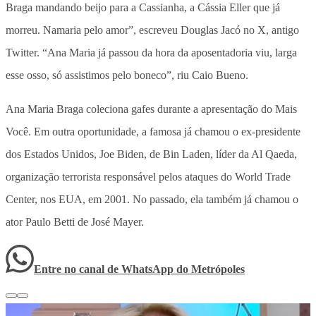
Braga mandando beijo para a Cassianha, a Cássia Eller que já
morreu. Namaria pelo amor”, escreveu Douglas Jacó no X, antigo
Twitter. “Ana Maria já passou da hora da aposentadoria viu, larga
esse osso, só assistimos pelo boneco”, riu Caio Bueno.
Ana Maria Braga coleciona gafes durante a apresentação do Mais
Você. Em outra oportunidade, a famosa já chamou o ex-presidente
dos Estados Unidos, Joe Biden, de Bin Laden, líder da Al Qaeda,
organização terrorista responsável pelos ataques do World Trade
Center, nos EUA, em 2001. No passado, ela também já chamou o
ator Paulo Betti de José Mayer.
Entre no canal de WhatsApp
do
Metrópoles