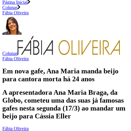
Página Inicial
Colunas
Fábia Oliveira
Colunas
Fábia Oliveira
Em nova gafe, Ana Maria manda beijo
para cantora morta há 24 anos
A apresentadora Ana Maria Braga, da
Globo, cometeu uma das suas já famosas
gafes nesta segunda (17/3) ao mandar um
beijo para Cássia Eller
Fábia Oliveira