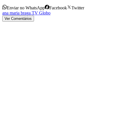
Enviar no WhatsApp
Facebook
Twitter
ana maria braga
,
TV Globo
Ver Comentários