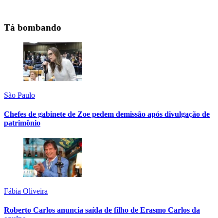
Tá bombando
São Paulo
Chefes de gabinete de Zoe pedem demissão após divulgação de
patrimônio
Fábia Oliveira
Roberto Carlos anuncia saída de filho de Erasmo Carlos da