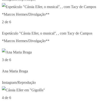
2 de 6
Espetáculo "Cássia Eller, o musical", , com Tacy de Campos
*Marcos Hermes/Divulgação**
3 de 6
Ana Maria Braga
Instagram/Reprodução
4 de 6