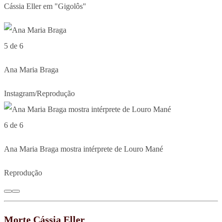
Cássia Eller em "Gigolôs"
5 de 6
Ana Maria Braga
Instagram/Reprodução
6 de 6
Ana Maria Braga mostra intérprete de Louro Mané
Reprodução
Morte Cássia Eller