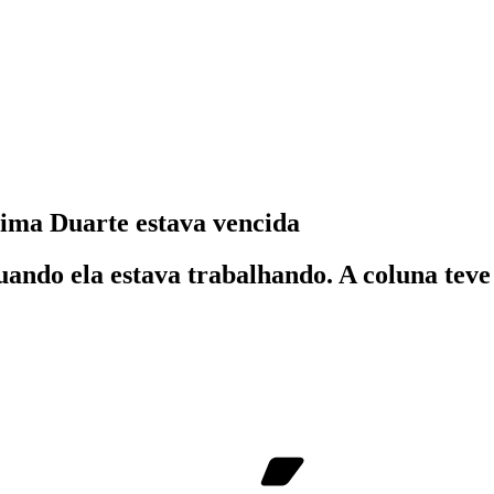
ima Duarte estava vencida
ando ela estava trabalhando. A coluna teve