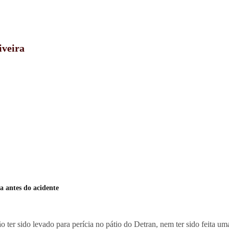
iveira
a antes do acidente
ter sido levado para perícia no pátio do Detran, nem ter sido feita uma