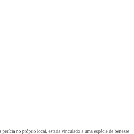
 perícia no próprio local, estaria vinculado a uma espécie de benesse