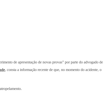
uerimento de apresentação de novas provas” por parte do advogado de
dade
, consta a informação recente de que, no momento do acidente, o
 atropelamento.