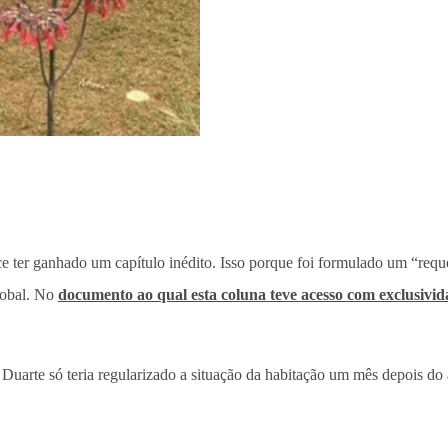
e ter ganhado um capítulo inédito. Isso porque foi formulado um “req
lobal. No
documento ao qual esta coluna teve acesso com exclusivi
Duarte só teria regularizado a situação da habitação um mês depois do