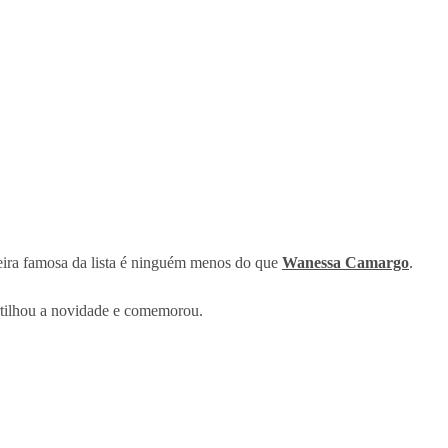
eira famosa da lista é ninguém menos do que
Wanessa Camargo
.
artilhou a novidade e comemorou.