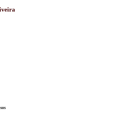
iveira
sos