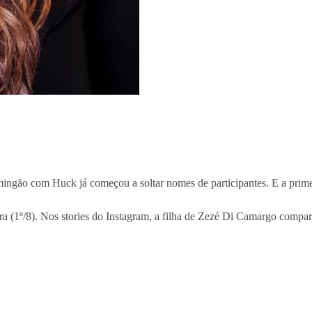
mingão com Huck já começou a soltar nomes de participantes. E a prim
eira (1º/8). Nos stories do Instagram, a filha de Zezé Di Camargo comp