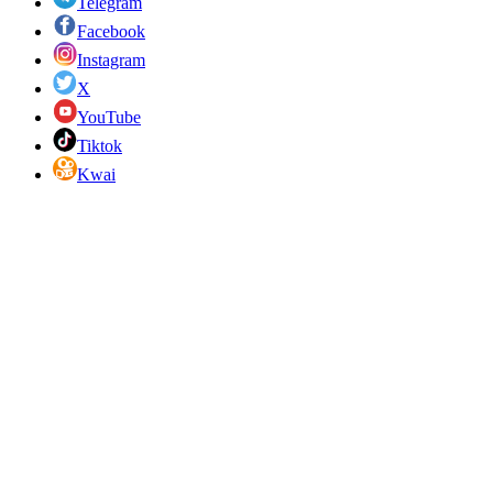
Telegram
Facebook
Instagram
X
YouTube
Tiktok
Kwai