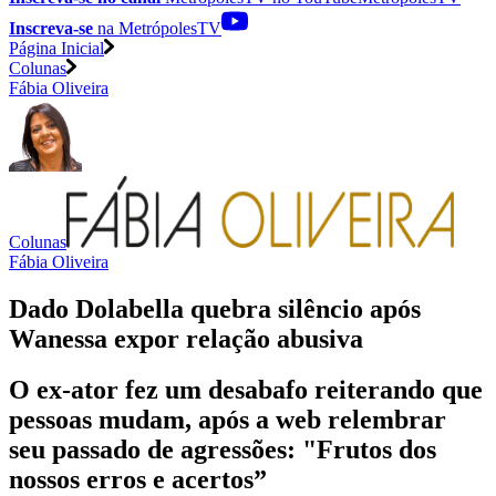
Inscreva-se
na MetrópolesTV
Página Inicial
Colunas
Fábia Oliveira
Colunas
Fábia Oliveira
Dado Dolabella quebra silêncio após
Wanessa expor relação abusiva
O ex-ator fez um desabafo reiterando que
pessoas mudam, após a web relembrar
seu passado de agressões: "Frutos dos
nossos erros e acertos”