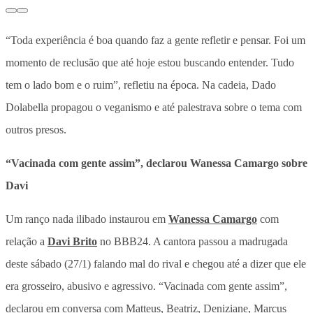
“Toda experiência é boa quando faz a gente refletir e pensar. Foi um
momento de reclusão que até hoje estou buscando entender. Tudo
tem o lado bom e o ruim”, refletiu na época. Na cadeia, Dado
Dolabella propagou o veganismo e até palestrava sobre o tema com
outros presos.
“Vacinada com gente assim”, declarou Wanessa Camargo sobre
Davi
Um ranço nada ilibado instaurou em
Wanessa Camargo
com
relação a
Davi Brito
no BBB24. A cantora passou a madrugada
deste sábado (27/1) falando mal do rival e chegou até a dizer que ele
era grosseiro, abusivo e agressivo. “Vacinada com gente assim”,
declarou em conversa com Matteus, Beatriz, Deniziane, Marcus