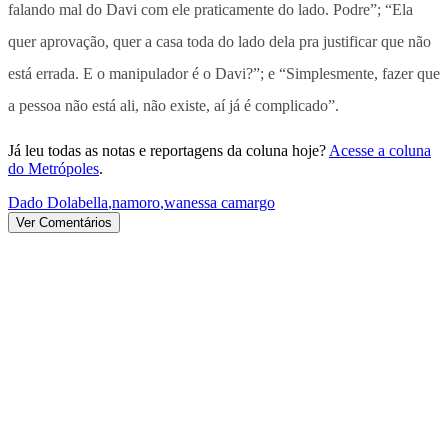
falando mal do Davi com ele praticamente do lado. Podre”; “Ela
quer aprovação, quer a casa toda do lado dela pra justificar que não
está errada. E o manipulador é o Davi?”; e “Simplesmente, fazer que
a pessoa não está ali, não existe, aí já é complicado”.
Já leu todas as notas e reportagens da coluna hoje?
Acesse a coluna
do Metrópoles
.
Dado Dolabella
,
namoro
,
wanessa camargo
Ver Comentários