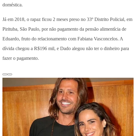
doméstica.
Já em 2018, o rapaz ficou 2 meses preso no 33º Distrito Policial, em
Pirituba, São Paulo, por não pagamento da pensão alimentícia de
Eduardo, fruto do relacionamento com Fabiana Vasconcelos. A
dívida chegou a R$196 mil, e Dado alegou não ter o dinheiro para
fazer o pagamento.