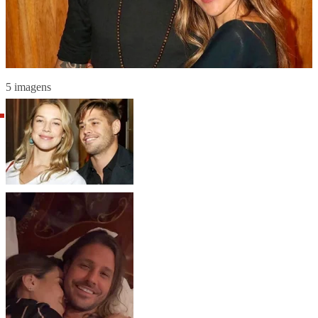
5 imagens