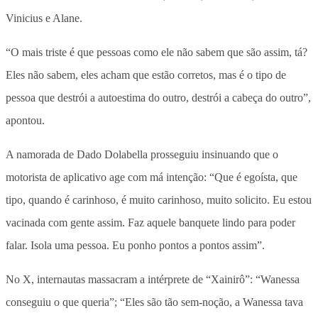
Vinicius e Alane.
“O mais triste é que pessoas como ele não sabem que são assim, tá?
Eles não sabem, eles acham que estão corretos, mas é o tipo de
pessoa que destrói a autoestima do outro, destrói a cabeça do outro”,
apontou.
A namorada de Dado Dolabella prosseguiu insinuando que o
motorista de aplicativo age com má intenção: “Que é egoísta, que
tipo, quando é carinhoso, é muito carinhoso, muito solicito. Eu estou
vacinada com gente assim. Faz aquele banquete lindo para poder
falar. Isola uma pessoa. Eu ponho pontos a pontos assim”.
No X, internautas massacram a intérprete de “Xainirô”: “Wanessa
conseguiu o que queria”; “Eles são tão sem-noção, a Wanessa tava