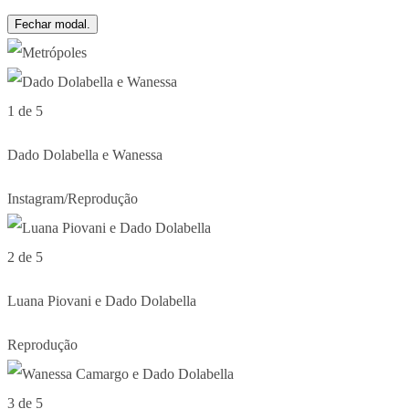
Fechar modal.
1 de 5
Dado Dolabella e Wanessa
Instagram/Reprodução
2 de 5
Luana Piovani e Dado Dolabella
Reprodução
3 de 5