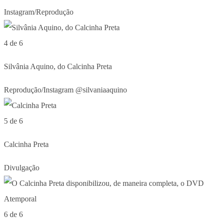
Instagram/Reprodução
4 de 6
Silvânia Aquino, do Calcinha Preta
Reprodução/Instagram @silvaniaaquino
5 de 6
Calcinha Preta
Divulgação
6 de 6