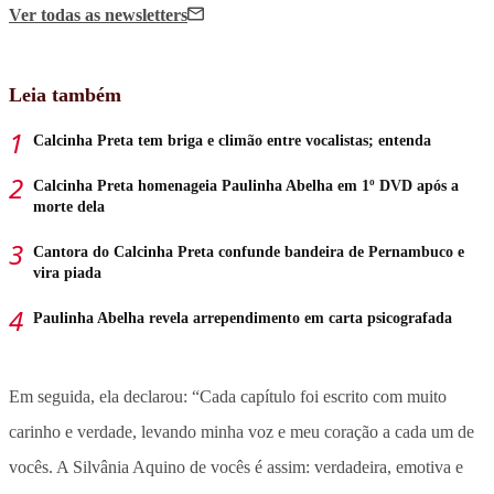
Ver todas
as newsletters
Leia também
Calcinha Preta tem briga e climão entre vocalistas; entenda
Calcinha Preta homenageia Paulinha Abelha em 1º DVD após a
morte dela
Cantora do Calcinha Preta confunde bandeira de Pernambuco e
vira piada
Paulinha Abelha revela arrependimento em carta psicografada
Em seguida, ela declarou: “Cada capítulo foi escrito com muito
carinho e verdade, levando minha voz e meu coração a cada um de
vocês. A Silvânia Aquino de vocês é assim: verdadeira, emotiva e