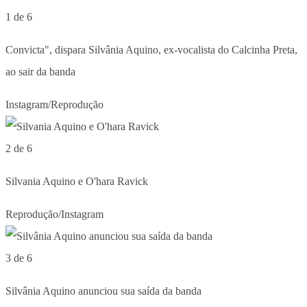
1 de 6
Convicta", dispara Silvânia Aquino, ex-vocalista do Calcinha Preta,
ao sair da banda
Instagram/Reprodução
2 de 6
Silvania Aquino e O'hara Ravick
Reprodução/Instagram
3 de 6
Silvânia Aquino anunciou sua saída da banda