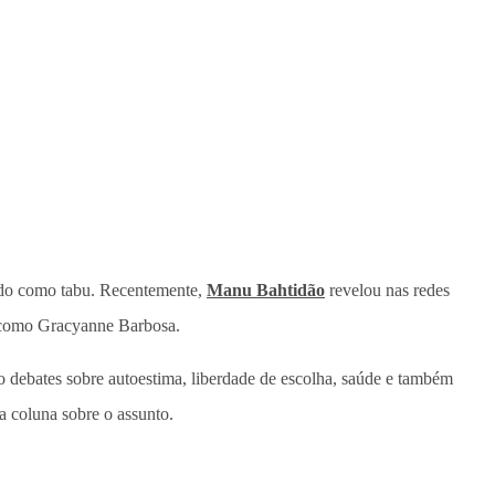
tado como tabu. Recentemente,
Manu Bahtidão
revelou nas redes
 como Gracyanne Barbosa.
do debates sobre autoestima, liberdade de escolha, saúde e também
a coluna sobre o assunto.