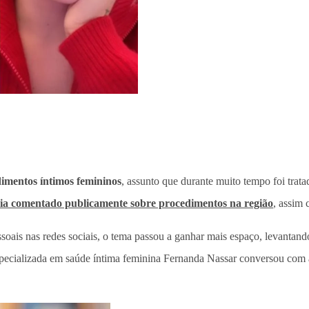
imentos íntimos femininos
, assunto que durante muito tempo foi tra
ia comentado publicamente sobre procedimentos na região
, assim
ssoais nas redes sociais, o tema passou a ganhar mais espaço, levantan
 especializada em saúde íntima feminina Fernanda Nassar conversou com 