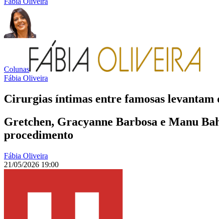
Fábia Oliveira
Colunas
Fábia Oliveira
Cirurgias íntimas entre famosas levantam d
Gretchen, Gracyanne Barbosa e Manu Bahti
procedimento
Fábia Oliveira
21/05/2026 19:00