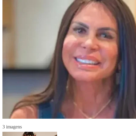
3 imagens