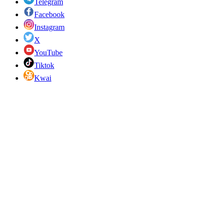
Telegram
Facebook
Instagram
X
YouTube
Tiktok
Kwai