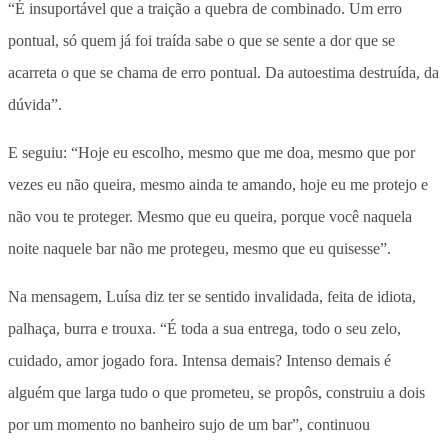
“É insuportável que a traição a quebra de combinado. Um erro
pontual, só quem já foi traída sabe o que se sente a dor que se
acarreta o que se chama de erro pontual. Da autoestima destruída, da
dúvida”.
E seguiu: “Hoje eu escolho, mesmo que me doa, mesmo que por
vezes eu não queira, mesmo ainda te amando, hoje eu me protejo e
não vou te proteger. Mesmo que eu queira, porque você naquela
noite naquele bar não me protegeu, mesmo que eu quisesse”.
Na mensagem, Luísa diz ter se sentido invalidada, feita de idiota,
palhaça, burra e trouxa. “É toda a sua entrega, todo o seu zelo,
cuidado, amor jogado fora. Intensa demais? Intenso demais é
alguém que larga tudo o que prometeu, se propôs, construiu a dois
por um momento no banheiro sujo de um bar”, continuou