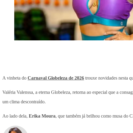
A vinheta do
Carnaval Globeleza de 2026
trouxe novidades nesta qua
Valéria Valenssa, a eterna Globeleza, retorna ao especial que a con
um clima descontraído.
Ao lado dela,
Erika Moura
, que também já brilhou como musa do Ca