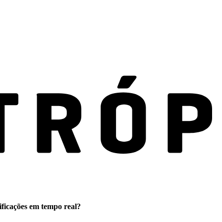
ificações em tempo real?