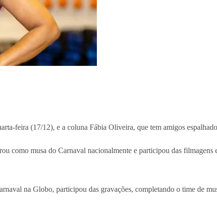
rta-feira (17/12), e a coluna Fábia Oliveira, que tem amigos espalhado
sagrou como musa do Carnaval nacionalmente e participou das filmagens
rnaval na Globo, participou das gravações, completando o time de mus