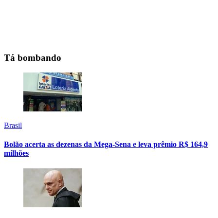
Tá bombando
Brasil
Bolão acerta as dezenas da Mega-Sena e leva prêmio R$ 164,9
milhões