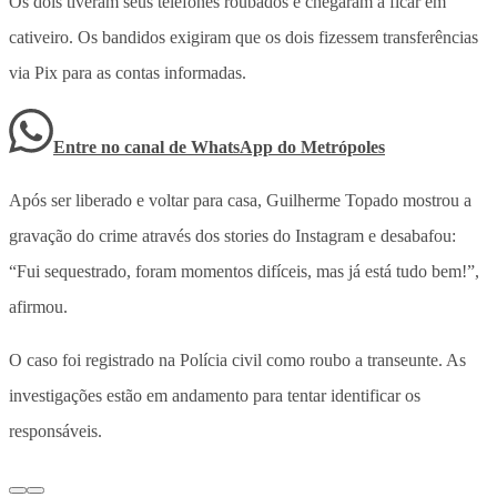
Os dois tiveram seus telefones roubados e chegaram a ficar em
cativeiro. Os bandidos exigiram que os dois fizessem transferências
via Pix para as contas informadas.
Entre no canal de WhatsApp
do
Metrópoles
Após ser liberado e voltar para casa, Guilherme Topado mostrou a
gravação do crime através dos stories do Instagram e desabafou:
“Fui sequestrado, foram momentos difíceis, mas já está tudo bem!”,
afirmou.
O caso foi registrado na Polícia civil como roubo a transeunte. As
investigações estão em andamento para tentar identificar os
responsáveis.