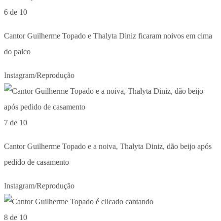
6 de 10
Cantor Guilherme Topado e Thalyta Diniz ficaram noivos em cima
do palco
Instagram/Reprodução
7 de 10
Cantor Guilherme Topado e a noiva, Thalyta Diniz, dão beijo após
pedido de casamento
Instagram/Reprodução
8 de 10