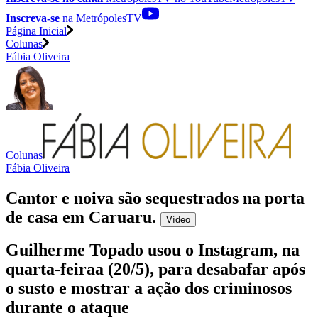
Inscreva-se
na MetrópolesTV
Página Inicial
Colunas
Fábia Oliveira
Colunas
Fábia Oliveira
Cantor e noiva são sequestrados na porta
de casa em Caruaru
.
Vídeo
Guilherme Topado usou o Instagram, na
quarta-feiraa (20/5), para desabafar após
o susto e mostrar a ação dos criminosos
durante o ataque