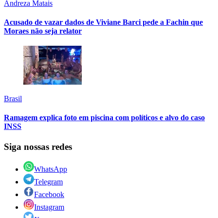
Andreza Matais
Acusado de vazar dados de Viviane Barci pede a Fachin que
Moraes não seja relator
Brasil
Ramagem explica foto em piscina com políticos e alvo do caso
INSS
Siga nossas redes
WhatsApp
Telegram
Facebook
Instagram