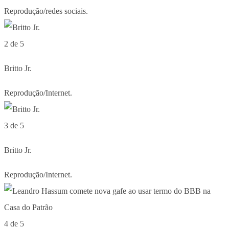
Reprodução/redes sociais.
2 de 5
Britto Jr.
Reprodução/Internet.
3 de 5
Britto Jr.
Reprodução/Internet.
4 de 5