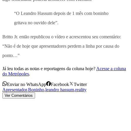
“O Leandro Hassum depois de 1 mês com boninho
gritava no ouvido dele”.
Britto Jr. então republicou o vídeo e acrescentou seu comentário:
“Não é de hoje que apresentadores perdem a linha por causa do
ponto…”
Já leu todas as notas e reportagens da coluna hoje?
Acesse a coluna
do Metrópoles
.
Enviar no WhatsApp
Facebook
Twitter
Apresentador
,
Boninho
,
leandro hassum
,
reality
Ver Comentários