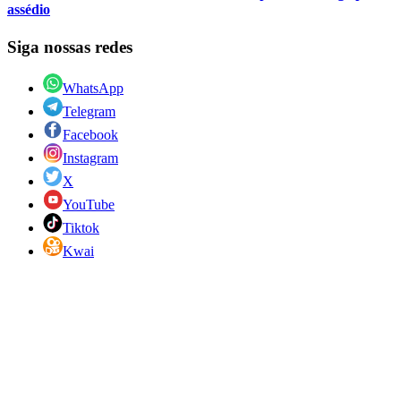
assédio
Siga nossas redes
WhatsApp
Telegram
Facebook
Instagram
X
YouTube
Tiktok
Kwai