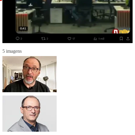
5 imagens