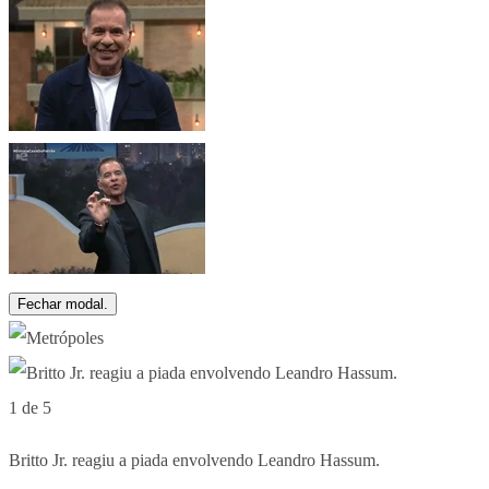
Fechar modal.
1 de 5
Britto Jr. reagiu a piada envolvendo Leandro Hassum.