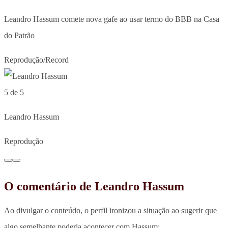
Leandro Hassum comete nova gafe ao usar termo do BBB na Casa
do Patrão
Reprodução/Record
5 de 5
Leandro Hassum
Reprodução
O comentário de Leandro Hassum
Ao divulgar o conteúdo, o perfil ironizou a situação ao sugerir que
algo semelhante poderia acontecer com Hassum: