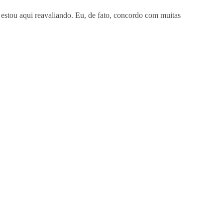
 estou aqui reavaliando. Eu, de fato, concordo com muitas