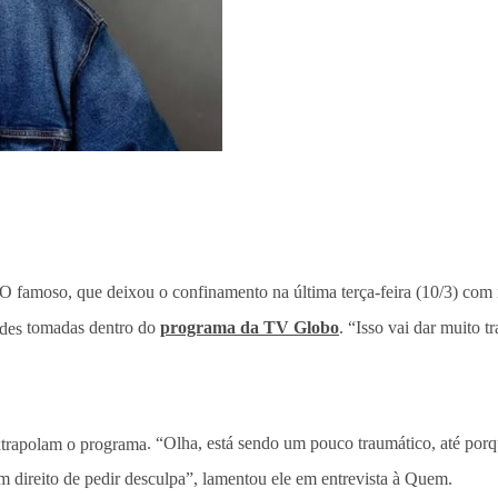
 O famoso, que deixou o confinamento na última terça-feira (10/3) com
udes
tomadas dentro do
programa da TV Globo
. “Isso vai dar muito t
extrapolam o programa
. “Olha, está sendo um pouco traumático, até por
 direito de pedir desculpa”, lamentou ele em entrevista à Quem.