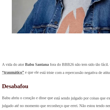
A vida do ator
Babu Santana
fora do BBB26 não tem sido tão fácil.
“traumático”
e que ele
está triste com a repercussão negativa de atit
Desabafou
Babu abriu o coração e disse que
está sendo julgado por coisas que 
julgado até no momento que reconheço que errei. Não estou tendo nem