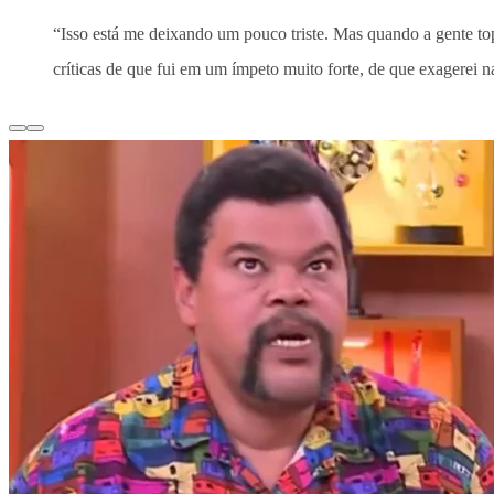
“Isso está me deixando um pouco triste. Mas quando a gente top
críticas de que fui em um ímpeto muito forte, de que exagerei na