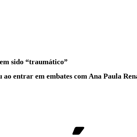
tem sido “traumático”
u ao entrar em embates com Ana Paula Ren