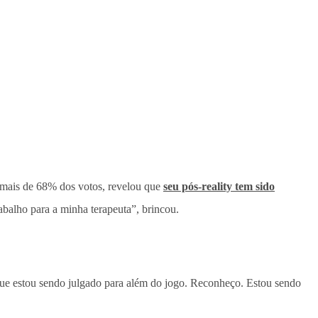
 mais de 68% dos votos, revelou que
seu pós-reality tem sido
rabalho para a minha terapeuta”, brincou.
que estou sendo julgado para além do jogo. Reconheço. Estou sendo