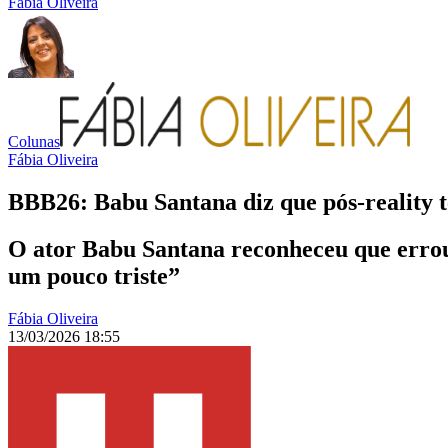
Fábia Oliveira
Colunas
Fábia Oliveira
BBB26: Babu Santana diz que pós-reality 
O ator Babu Santana reconheceu que erro
um pouco triste”
Fábia Oliveira
13/03/2026 18:55