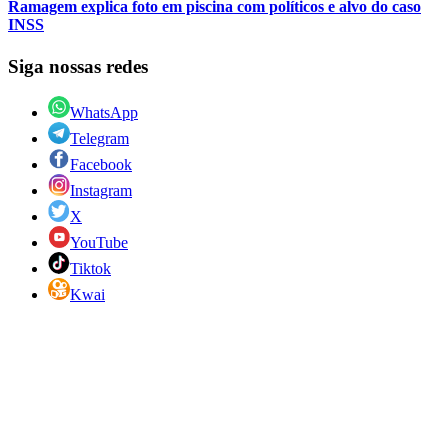
Ramagem explica foto em piscina com políticos e alvo do caso
INSS
Siga nossas redes
WhatsApp
Telegram
Facebook
Instagram
X
YouTube
Tiktok
Kwai