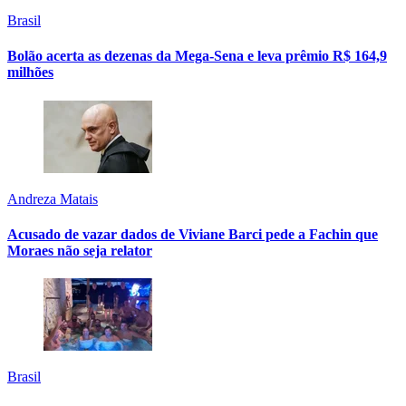
Brasil
Bolão acerta as dezenas da Mega-Sena e leva prêmio R$ 164,9
milhões
Andreza Matais
Acusado de vazar dados de Viviane Barci pede a Fachin que
Moraes não seja relator
Brasil