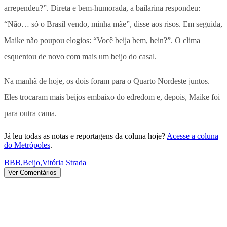
arrependeu?”. Direta e bem-humorada, a bailarina respondeu:
“Não… só o Brasil vendo, minha mãe”, disse aos risos. Em seguida,
Maike não poupou elogios: “Você beija bem, hein?”. O clima
esquentou de novo com mais um beijo do casal.
Na manhã de hoje, os dois foram para o Quarto Nordeste juntos.
Eles trocaram mais beijos embaixo do edredom e, depois, Maike foi
para outra cama.
Já leu todas as notas e reportagens da coluna hoje?
Acesse a coluna
do Metrópoles
.
BBB
,
Beijo
,
Vitória Strada
Ver Comentários