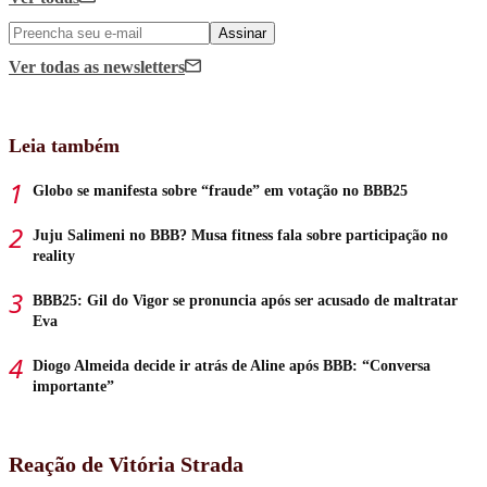
Assinar
Ver todas
as newsletters
Leia também
Globo se manifesta sobre “fraude” em votação no BBB25
Juju Salimeni no BBB? Musa fitness fala sobre participação no
reality
BBB25: Gil do Vigor se pronuncia após ser acusado de maltratar
Eva
Diogo Almeida decide ir atrás de Aline após BBB: “Conversa
importante”
Reação de Vitória Strada