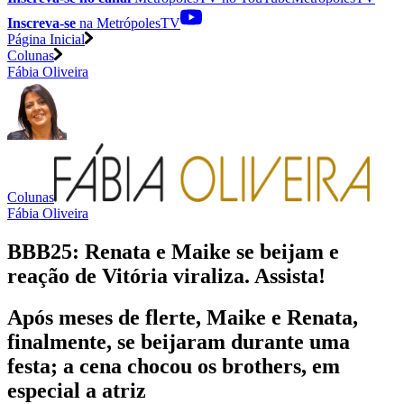
Inscreva-se
na MetrópolesTV
Página Inicial
Colunas
Fábia Oliveira
Colunas
Fábia Oliveira
BBB25: Renata e Maike se beijam e
reação de Vitória viraliza. Assista!
Após meses de flerte, Maike e Renata,
finalmente, se beijaram durante uma
festa; a cena chocou os brothers, em
especial a atriz