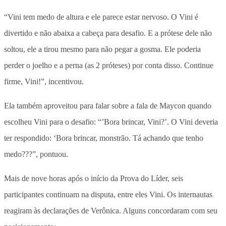
“Vini tem medo de altura e ele parece estar nervoso. O Vini é
divertido e não abaixa a cabeça para desafio. E a prótese dele não
soltou, ele a tirou mesmo para não pegar a gosma. Ele poderia
perder o joelho e a perna (as 2 próteses) por conta disso. Continue
firme, Vini!”, incentivou.
Ela também aproveitou para falar sobre a fala de Maycon quando
escolheu Vini para o desafio: “’Bora brincar, Vini?’. O Vini deveria
ter respondido: ‘Bora brincar, monstrão. Tá achando que tenho
medo???”, pontuou.
Mais de nove horas após o início da Prova do Líder, seis
participantes continuam na disputa, entre eles Vini. Os internautas
reagiram às declarações de Verônica. Alguns concordaram com seu