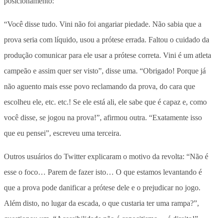
posicionamento:
“Você disse tudo. Vini não foi angariar piedade. Não sabia que a
prova seria com líquido, usou a prótese errada. Faltou o cuidado da
produção comunicar para ele usar a prótese correta. Vini é um atleta
campeão e assim quer ser visto”, disse uma. “Obrigado! Porque já
não aguento mais esse povo reclamando da prova, do cara que
escolheu ele, etc. etc.! Se ele está ali, ele sabe que é capaz e, como
você disse, se jogou na prova!”, afirmou outra. “Exatamente isso
que eu pensei”, escreveu uma terceira.
Outros usuários do Twitter explicaram o motivo da revolta: “Não é
esse o foco… Parem de fazer isto… O que estamos levantando é
que a prova pode danificar a prótese dele e o prejudicar no jogo.
Além disto, no lugar da escada, o que custaria ter uma rampa?”,