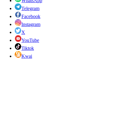
WhatsApp
Telegram
Facebook
Instagram
X
YouTube
Tiktok
Kwai