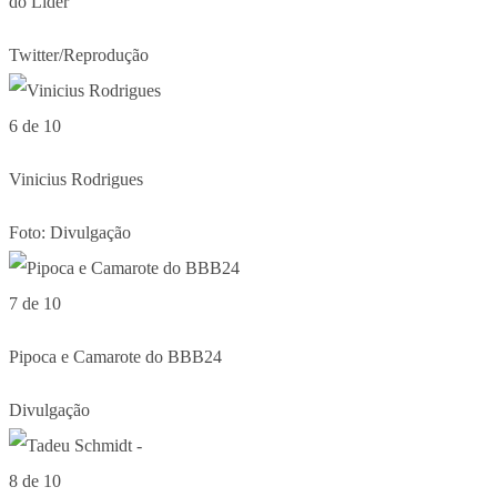
do Líder
Twitter/Reprodução
6 de 10
Vinicius Rodrigues
Foto: Divulgação
7 de 10
Pipoca e Camarote do BBB24
Divulgação
8 de 10