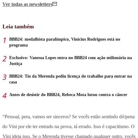
Ver todas
as newsletters
Leia também
BBB24: medalhista paralímpico, Vinícius Rodrigues está no
programa
Exclusivo: Vanessa Lopes entra no BBB24 com ação milionária na
Justiça
BBB24: Tio da Merenda pediu licença do trabalho para entrar na
casa
Antes de desistir do BBB24, Rebeca Mota lutou contra o câncer
“Pessoal, pera, vamos ser sinceros? Se vocês estão sentindo dó/pena
do Vini por ele ter entrado na prova, tá errado. Isso é capacitismo. O
Vini ideia isso. Se o Merenda tivesse chamado qualquer outro, vocês