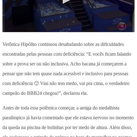
Verônica Hipólito continuou desabafando sobre as dificuldades
encontradas pelas pessoas com deficiência: “E vocês ficam falando
sobre a prova ser ou não inclusiva. Acho bacana já começarem a
pensar que não tem quase nada acessível e inclusivo para pessoas
com deficiência 🙂 Vini não tem medo, vai pra cima, o verdadeiro
campeão do BBB24 chegou!”, declarou ela.
Antes de toda essa polêmica começar, a amiga do medalhista
paralímpico já havia comentado que ele estava nervoso no momento
da queda na piscina de bolinhas por ter medo de altura. Além disso,