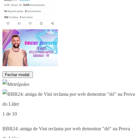
Fechar modal.
1 de 10
BBB24: amiga de Vini reclama por web demostrar "dó" na Prova