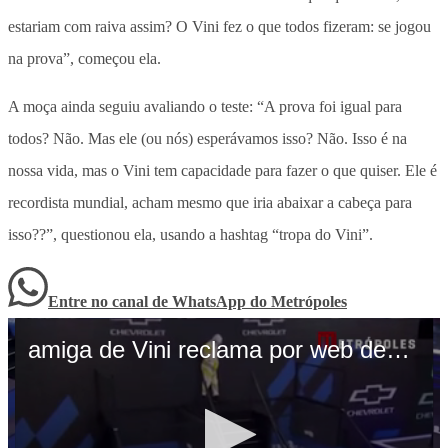
estariam com raiva assim? O Vini fez o que todos fizeram: se jogou
na prova”, começou ela.
A moça ainda seguiu avaliando o teste: “A prova foi igual para
todos? Não. Mas ele (ou nós) esperávamos isso? Não. Isso é na
nossa vida, mas o Vini tem capacidade para fazer o que quiser. Ele é
recordista mundial, acham mesmo que iria abaixar a cabeça para
isso??”, questionou ela, usando a hashtag “tropa do Vini”.
Entre no canal de WhatsApp
do
Metrópoles