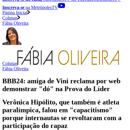
Inscreva-se
na MetrópolesTV
Página Inicial
Colunas
Fábia Oliveira
Colunas
Fábia Oliveira
BBB24: amiga de Vini reclama por web
demonstrar "dó" na Prova do Líder
Verônica Hipólito, que também é atleta
paralímpica, falou em "capacitismo"
porque internautas se revoltaram com a
participação do rapaz