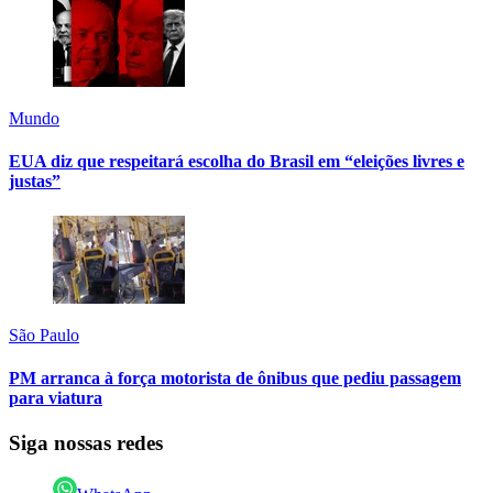
Mundo
EUA diz que respeitará escolha do Brasil em “eleições livres e
justas”
São Paulo
PM arranca à força motorista de ônibus que pediu passagem
para viatura
Siga nossas redes