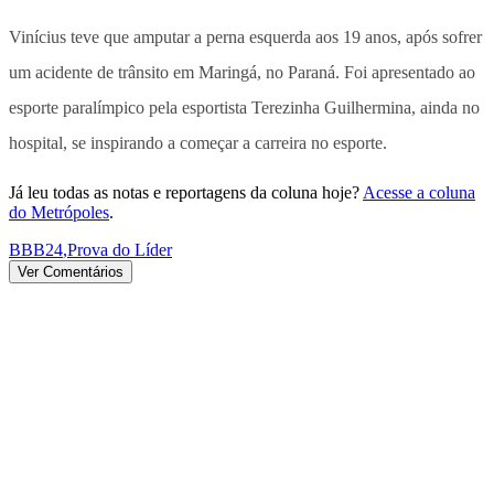
Vinícius teve que amputar a perna esquerda aos 19 anos, após sofrer
um acidente de trânsito em Maringá, no Paraná. Foi apresentado ao
esporte paralímpico pela esportista Terezinha Guilhermina, ainda no
hospital, se inspirando a começar a carreira no esporte.
Já leu todas as notas e reportagens da coluna hoje?
Acesse a coluna
do Metrópoles
.
BBB24
,
Prova do Líder
Ver Comentários