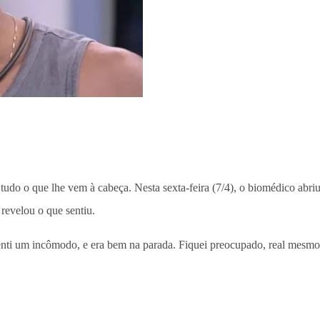
udo o que lhe vem à cabeça. Nesta sexta-feira (7/4), o biomédico abriu
revelou o que sentiu.
nti um incômodo, e era bem na parada. Fiquei preocupado, real mesmo. 