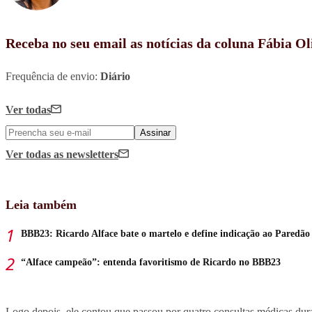
Receba no seu email as notícias da coluna Fábia Ol
Frequência de envio:
Diário
Ver todas
Assinar
Ver todas
as newsletters
Leia também
BBB23: Ricardo Alface bate o martelo e define indicação ao Paredão
“Alface campeão”: entenda favoritismo de Ricardo no BBB23
Logo depois, ele contou que passou por quatro consultas médicas dura