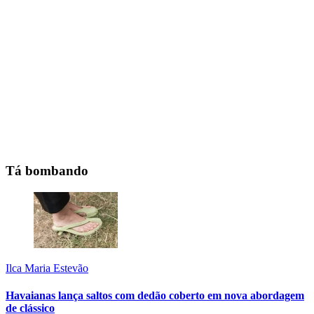
Tá bombando
Ilca Maria Estevão
Havaianas lança saltos com dedão coberto em nova abordagem
de clássico