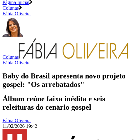
Página Inicial
Colunas
Fábia Oliveira
Colunas
Fábia Oliveira
Baby do Brasil apresenta novo projeto
gospel: "Os arrebatados"
Álbum reúne faixa inédita e seis
releituras do cenário gospel
Fábia Oliveira
11/02/2026 19:42