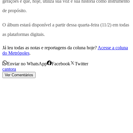
gerações e que, hoje, utiliza sua voz e sua história como instrumento
de propósito.
O álbum estará disponível a partir dessa quarta-feira (11/2) em todas
as plataformas digitais.
Já leu todas as notas e reportagens da coluna hoje?
Acesse a coluna
do Metrópoles
.
Enviar no WhatsApp
Facebook
Twitter
cantora
Ver Comentários