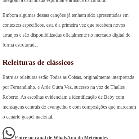
integram a caminhada espiritual e artística da cantora.
Embora algumas dessas canções já tenham sido apresentadas em
contextos específicos,
esta é a primeira vez que recebem novos
arranjos e são disponibilizadas oficialmente no mercado digital de
forma estruturada.
Releituras de clássicos
Entre as releituras estão Todas as Coisas, originalmente interpretada
por Fernandinho, e Arde Outra Vez, sucesso na voz de Thalles
Roberto. As escolhas evidenciam a identificação de Baby com
mensagens centrais do evangelho e com composições que marcaram
o cenário gospel nacional.
Entre no canal de WhatsApp
do
Metrópoles