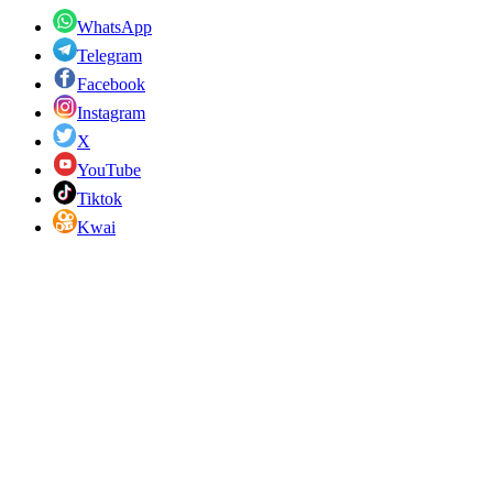
WhatsApp
Telegram
Facebook
Instagram
X
YouTube
Tiktok
Kwai