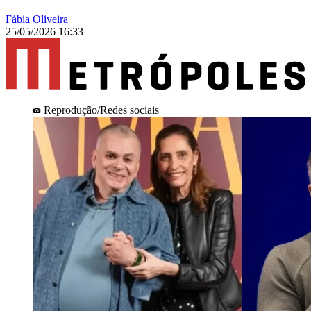
Fábia Oliveira
25/05/2026 16:33
Reprodução/Redes sociais