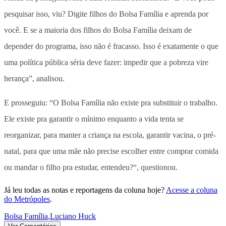
pesquisar isso, viu? Digite filhos do Bolsa Família e aprenda por
você. E se a maioria dos filhos do Bolsa Família deixam de
depender do programa, isso não é fracasso. Isso é exatamente o que
uma política pública séria deve fazer: impedir que a pobreza vire
herança”, analisou.
E prosseguiu: “O Bolsa Família não existe pra substituir o trabalho.
Ele existe pra garantir o mínimo enquanto a vida tenta se
reorganizar, para manter a criança na escola, garantir vacina, o pré-
natal, para que uma mãe não precise escolher entre comprar comida
ou mandar o filho pra estudar, entendeu?“, questionou.
Já leu todas as notas e reportagens da coluna hoje?
Acesse a coluna
do Metrópoles
.
Bolsa Família
,
Luciano Huck