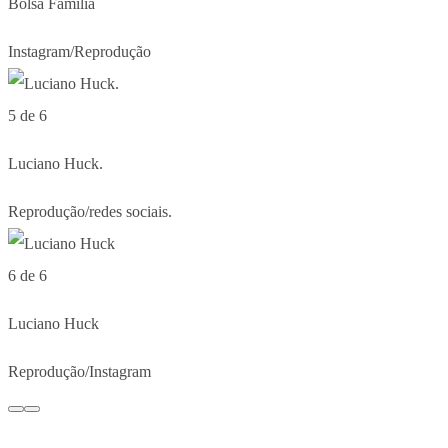
Bolsa Família
Instagram/Reprodução
5 de 6
Luciano Huck.
Reprodução/redes sociais.
6 de 6
Luciano Huck
Reprodução/Instagram