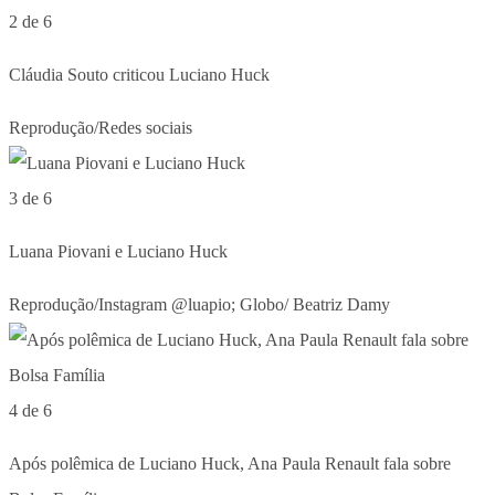
2 de 6
Cláudia Souto criticou Luciano Huck
Reprodução/Redes sociais
3 de 6
Luana Piovani e Luciano Huck
Reprodução/Instagram @luapio; Globo/ Beatriz Damy
4 de 6
Após polêmica de Luciano Huck, Ana Paula Renault fala sobre