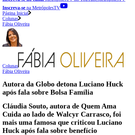
Inscreva-se
na MetrópolesTV
Página Inicial
Colunas
Fábia Oliveira
Colunas
Fábia Oliveira
Autora da Globo detona Luciano Huck
após fala sobre Bolsa Família
Cláudia Souto, autora de Quem Ama
Cuida ao lado de Walcyr Carrasco, foi
mais uma famosa que criticou Luciano
Huck após fala sobre benefício