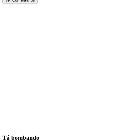
Ver Comentários
Tá bombando