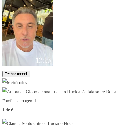
Fechar modal.
1 de 6