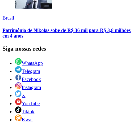
Brasil
Patrimônio de Nikolas sobe de R$ 36 mil para R$ 3,8 milhões
em 4 anos
Siga nossas redes
WhatsApp
Telegram
Facebook
Instagram
X
YouTube
Tiktok
Kwai