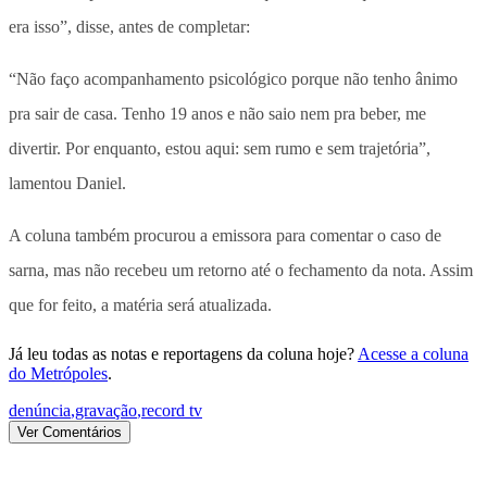
era isso”, disse, antes de completar:
“Não faço acompanhamento psicológico porque não tenho ânimo
pra sair de casa. Tenho 19 anos e não saio nem pra beber, me
divertir. Por enquanto, estou aqui: sem rumo e sem trajetória”,
lamentou Daniel.
A coluna também procurou a emissora para comentar o caso de
sarna, mas não recebeu um retorno até o fechamento da nota. Assim
que for feito, a matéria será atualizada.
Já leu todas as notas e reportagens da coluna hoje?
Acesse a coluna
do Metrópoles
.
denúncia
,
gravação
,
record tv
Ver Comentários