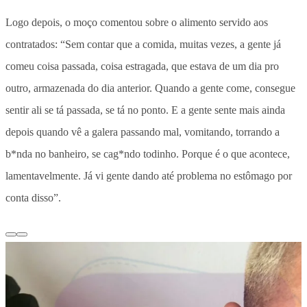
Logo depois, o moço comentou sobre o alimento servido aos
contratados: “Sem contar que a comida, muitas vezes, a gente já
comeu coisa passada, coisa estragada, que estava de um dia pro
outro, armazenada do dia anterior. Quando a gente come, consegue
sentir ali se tá passada, se tá no ponto. E a gente sente mais ainda
depois quando vê a galera passando mal, vomitando, torrando a
b*nda no banheiro, se cag*ndo todinho. Porque é o que acontece,
lamentavelmente. Já vi gente dando até problema no estômago por
conta disso”.