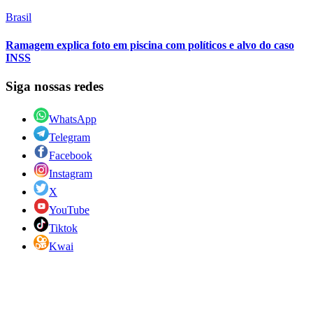
Brasil
Ramagem explica foto em piscina com políticos e alvo do caso
INSS
Siga nossas redes
WhatsApp
Telegram
Facebook
Instagram
X
YouTube
Tiktok
Kwai