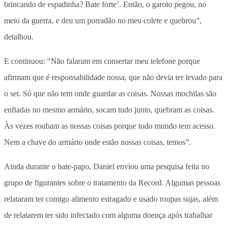
brincando de espadinha? Bate forte’. Então, o garoto pegou, no
meio da guerra, e deu um porradão no meu colete e quebrou”,
detalhou.
E continuou: “Não falaram em consertar meu telefone porque
afirmam que é responsabilidade nossa, que não devia ter levado para
o set. Só que não tem onde guardar as coisas. Nossas mochilas são
enfiadas no mesmo armário, socam tudo junto, quebram as coisas.
Às vezes roubam as nossas coisas porque todo mundo tem acesso.
Nem a chave do armário onde estão nossas coisas, temos”.
Ainda durante o bate-papo, Daniel enviou uma pesquisa feita no
grupo de figurantes sobre o tratamento da Record. Algumas pessoas
relataram ter comigo alimento estragado e usado roupas sujas, além
de relatarem ter sido infectado com alguma doença após trabalhar