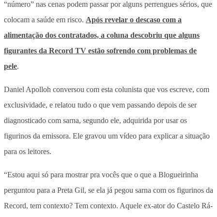
“número” nas cenas podem passar por alguns perrengues sérios, que
colocam a saúde em risco.
Após revelar o descaso com a
alimentação dos contratados, a coluna descobriu que alguns
figurantes da Record TV estão sofrendo com problemas de
pele
.
Daniel Apolloh conversou com esta colunista que vos escreve, com
exclusividade, e relatou tudo o que vem passando depois de ser
diagnosticado com sarna, segundo ele, adquirida por usar os
figurinos da emissora. Ele gravou um vídeo para explicar a situação
para os leitores.
“Estou aqui só para mostrar pra vocês que o que a Blogueirinha
perguntou para a Preta Gil, se ela já pegou sarna com os figurinos da
Record, tem contexto? Tem contexto. Aquele ex-ator do Castelo Rá-