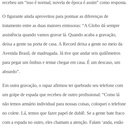
recebeu um “isso é normal, novela de época é assim” como resposta.
O figurante ainda aproveitou para pontuar as diferenças de
tratamento entre as duas maiores emissoras: “A Globo dá sempre
assistência quando vamos gravar lá. Quando acaba a gravação,
deixa a gente na porta de casa. A Record deixa a gente no meio da
Avenida Brasil, de madrugada. Já tive que andar seis quilômetros
para pegar um ônibus e tentar chegar em casa. É um descaso, um
absurdo”.
Em outra gravação, o rapaz afirmou ter quebrado seu telefone com
um golpe de espada que recebeu de outro profissional: “Como lá
não temos armário individual para nossas coisas, coloquei o telefone
no colete. Lá, temos que fazer papel de dublê. Se a gente bate fraco
com a espada no outro, eles chamam a atenção. Falam ‘anda, estão