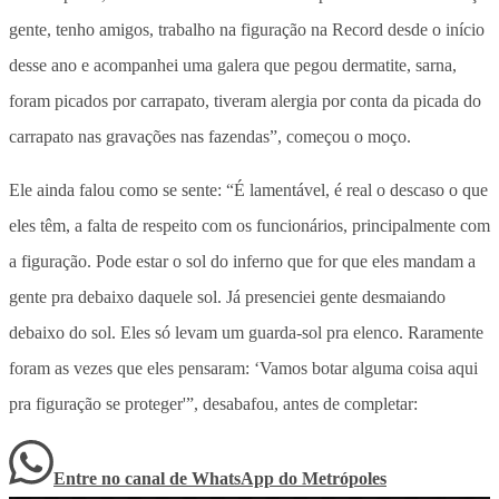
gente, tenho amigos, trabalho na figuração na Record desde o início
desse ano e acompanhei uma galera que pegou dermatite, sarna,
foram picados por carrapato, tiveram alergia por conta da picada do
carrapato nas gravações nas fazendas”, começou o moço.
Ele ainda falou como se sente: “É lamentável, é real o descaso o que
eles têm, a falta de respeito com os funcionários, principalmente com
a figuração. Pode estar o sol do inferno que for que eles mandam a
gente pra debaixo daquele sol. Já presenciei gente desmaiando
debaixo do sol. Eles só levam um guarda-sol pra elenco. Raramente
foram as vezes que eles pensaram: ‘Vamos botar alguma coisa aqui
pra figuração se proteger'”, desabafou, antes de completar:
Entre no canal de WhatsApp
do
Metrópoles