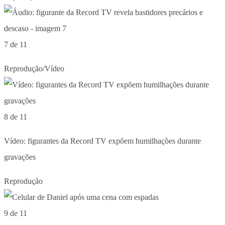
7 de 11
Reprodução/Vídeo
8 de 11
Vídeo: figurantes da Record TV expõem humilhações durante
gravações
Reprodução
9 de 11