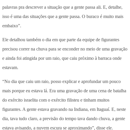
palavras pra descrever a situação que a gente passa ali. E, detalhe,
isso é uma das situações que a gente passa. O buraco é muito mais
embaixo”.
Ele detalhou também o dia em que parte da equipe de figurantes
precisou correr na chuva para se enconder no meio de uma gravação
e ainda foi atingida por um raio, que caiu próximo à barraca onde
estavam.
“No dia que caiu um raio, posso explicar e aprofundar um pouco
mais porque eu estava lá. Era uma gravação de uma cena de batalha
do exército israelita com o exército filisteu e tinham muitos
figurantes. A gente estava gravando na Indiana, em Itaguaí. E, neste
dia, tava tudo claro, a previsão do tempo tava dando chuva, a gente
estava avisando, a nuvem escura se aproximando”, disse ele.