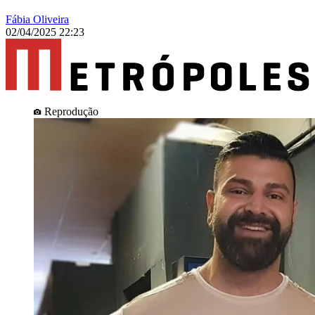
Fábia Oliveira
02/04/2025 22:23
Reprodução