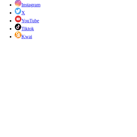
Instagram
X
YouTube
Tiktok
Kwai