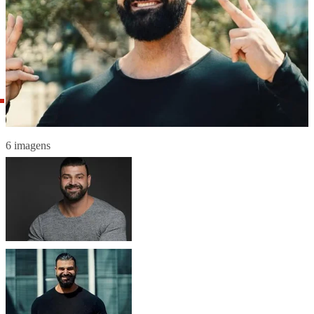
6 imagens